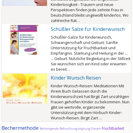
Kinderlosigkeit - Trauern und neue
Perspektiven finden Jede zehnte Frau in
Deutschland bleibt ungewollt kinderlos. Wo
zahlreiche Rat…
Schüßler Salze für Kinderwunsch
Schüßler-Salze für Kinderwunsch,
Schwangerschaft und Geburt: Sanfte
Unterstützung für Fruchtbarkeit und
Empfängnis. Stärkung und Heilung in der ...
... Geburt. Nützliche Begleitung in der Stillzeit
Sie wünschen sich ein Kind oder erwarten
es bereit…
Kinder Wunsch Reisen
Kinder-Wunsch-Reisen: Meditationen Mit
ihrem Buch Gelassen durch die
Kinderwunschzeit hat Birgit Zart unzähligen
Frauen geholfen Kinder zu bekommen. Nun
gibt sie wertvolle, ergänzende
Unterstützung mit dem Hörbuch Kinder-
Wunsch-Reisen. Birgit Zart …
Bechermethode
Fruchtbarkeit
Becherspende
Befruchtung
eisprung
Frauen