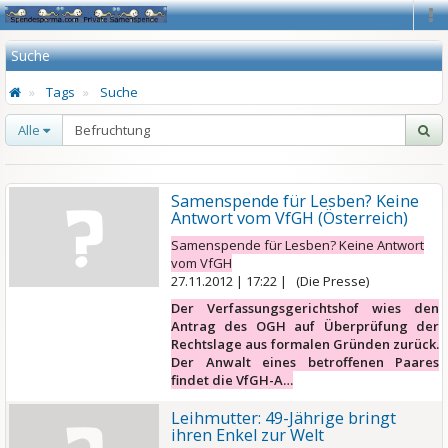
Na
Suche
Tags
Suche
Alle
Samenspende für Lesben? Keine
Antwort vom VfGH (Österreich)
Samenspende für Lesben? Keine Antwort
vom VfGH
27.11.2012 | 17:22 | (Die Presse)
Der Verfassungsgerichtshof wies den
Antrag des OGH auf Überprüfung der
Rechtslage aus formalen Gründen zurück.
Der Anwalt eines betroffenen Paares
findet die VfGH-A…
Leihmutter: 49-Jährige bringt
ihren Enkel zur Welt