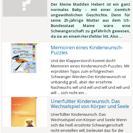
Der kleine Madden Hebert ist ein ganz
normales Baby – mit einer ziemlich
ungewöhnlichen Geschichte. Denn für
seine 25-jährige Mutter aus dem US-
Bundesstaat Maine wäre eine
Schwangerschaft zu gefährlich gewesen,
da sie an einem Herzfehler litt. Also …
Memoiren eines Kinderwunsch-
Puzzles
Und der Klapperstorch kommt doch!
Memoiren eines Kinderwunsch-Puzzles. Mit
erprobten Tipps zum erfolgreichen
Schwanger-Werden Der Kinderwunsch ist
unbändig groß, aber der ersehnte
Nachwuchs will und will und will und will und
will ... sich nicht ein…
Unerfüllter Kinderwunsch. Das
Wechselspiel von Körper und Seele
Unerfüllter Kinderwunsch. Das
Wechselspiel von Körper und Seele Wenn
sich die heiß ersehnte Schwangerschaft
nicht einstellen will, bedeutet das für die