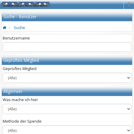
Na
Suche - Benutzer
Suche
Benutzername
Geprüftes Mitglied
Geprüftes Mitglied
Allgemein
Was mache ich hier
Methode der Spende