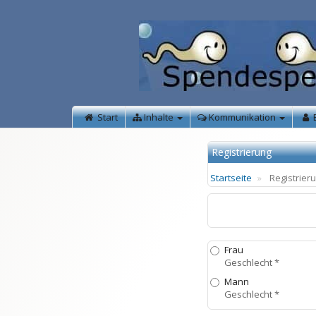
Start
Inhalte
Kommunikation
Registrierung
Startseite
Registrier
Frau
Geschlecht *
Mann
Geschlecht *