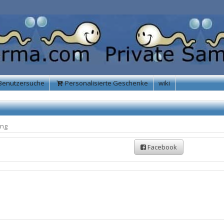
Benutzersuche
Personalisierte Geschenke
wiki
ung
Facebook