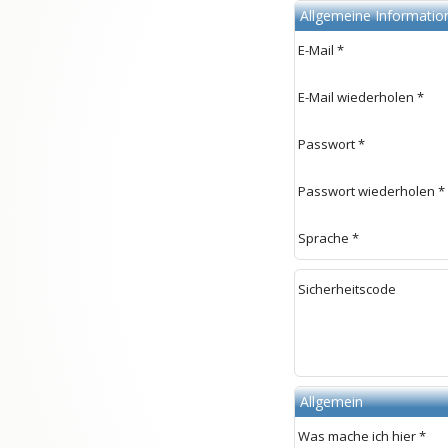
Allgemeine Informatio
E-Mail *
E-Mail wiederholen *
Passwort *
Passwort wiederholen *
Sprache *
Sicherheitscode
Allgemein
Was
mac
he ich
hie
r *