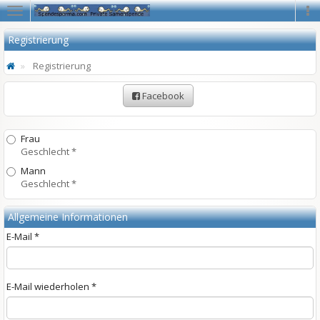
Navigation
Na
Registrierung
Registrierung
Facebook
Frau
Geschlecht *
Mann
Geschlecht *
Allgemeine Informationen
E-Mail *
E-Mail wiederholen *