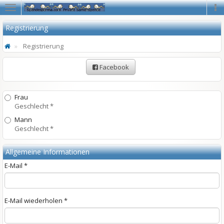
Navigation
Na
Registrierung
Registrierung
Facebook
Frau
Geschlecht *
Mann
Geschlecht *
Allgemeine Informationen
E-Mail *
E-Mail wiederholen *