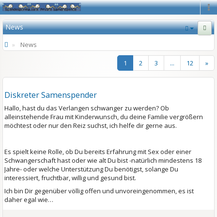
Na
News
News
1
2
3
...
12
»
Diskreter Samenspender
Hallo, hast du das Verlangen schwanger zu werden? Ob
alleinstehende Frau mit Kinderwunsch, du deine Familie vergrößern
möchtest oder nur den Reiz suchst, ich helfe dir gerne aus.
Es spielt keine Rolle, ob Du bereits Erfahrung mit Sex oder einer
Schwangerschaft hast oder wie alt Du bist -natürlich mindestens 18
Jahre- oder welche Unterstützung Du benötigst, solange Du
interessiert, fruchtbar, willig und gesund bist.
Ich bin Dir gegenüber völlig offen und unvoreingenommen, es ist
daher egal wie…