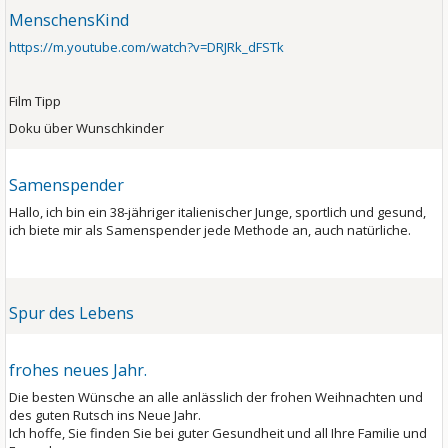
MenschensKind
https://m.youtube.com/watch?v=DRJRk_dFSTk
Film Tipp
Doku über Wunschkinder
Samenspender
Hallo, ich bin ein 38-jähriger italienischer Junge, sportlich und gesund,
ich biete mir als Samenspender jede Methode an, auch natürliche.
Spur des Lebens
frohes neues Jahr.
Die besten Wünsche an alle anlässlich der frohen Weihnachten und
des guten Rutsch ins Neue Jahr.
Ich hoffe, Sie finden Sie bei guter Gesundheit und all Ihre Familie und