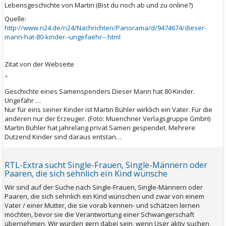
Lebensgeschichte von Martin (Bist du noch ab und zu online?)
Quelle:
http://www.n24.de/n24/Nachrichten/Panorama/d/9474674/dieser-
mann-hat-80-kinder--ungefaehr--.html
Zitat von der Webseite
"
Geschichte eines Samenspenders
Dieser Mann hat 80 Kinder.
Ungefähr …
Nur für eins seiner Kinder ist Martin Bühler wirklich ein Vater. Für die
anderen nur der Erzeuger.
(Foto: Muenchner Verlagsgruppe GmbH)
Martin Bühler hat jahrelang privat Samen gespendet. Mehrere
Dutzend Kinder sind daraus entstan…
RTL-Extra sucht Single-Frauen, Single-Männern oder
Paaren, die sich sehnlich ein Kind wünsche
Wir sind auf der Suche nach Single-Frauen, Single-Männern oder
Paaren, die sich sehnlich ein Kind wünschen und zwar von einem
Vater / einer Mutter, die sie vorab kennen- und schätzen lernen
möchten, bevor sie die Verantwortung einer Schwangerschaft
übernehmen. Wir würden gern dabei sein, wenn User aktiv suchen,