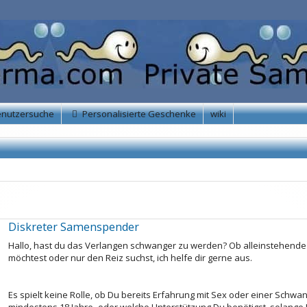
enutzersuche
Personalisierte Geschenke
wiki
Diskreter Samenspender
Hallo, hast du das Verlangen schwanger zu werden? Ob alleinstehende 
möchtest oder nur den Reiz suchst, ich helfe dir gerne aus.
Es spielt keine Rolle, ob Du bereits Erfahrung mit Sex oder einer Schwang