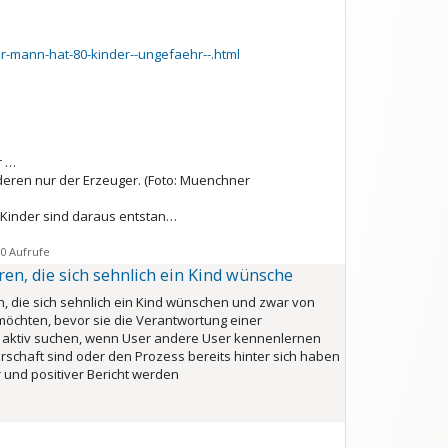
-mann-hat-80-kinder--ungefaehr--.html
r …
nderen nur der Erzeuger.
(Foto: Muenchner
 Kinder sind daraus entstan…
0 Aufrufe
en, die sich sehnlich ein Kind wünsche
, die sich sehnlich ein Kind wünschen und zwar von
möchten, bevor sie die Verantwortung einer
 aktiv suchen, wenn User andere User kennenlernen
schaft sind oder den Prozess bereits hinter sich haben
 und positiver Bericht werden