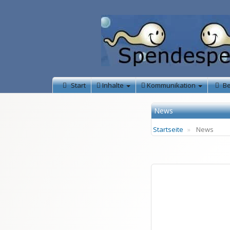
Start
Inhalte
Kommunikation
B
News
Startseite
News