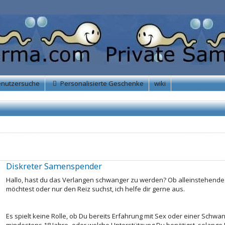
enutzersuche
Personalisierte Geschenke
wiki
Diskreter Samenspender
Hallo, hast du das Verlangen schwanger zu werden? Ob alleinstehende 
möchtest oder nur den Reiz suchst, ich helfe dir gerne aus.
Es spielt keine Rolle, ob Du bereits Erfahrung mit Sex oder einer Schwang