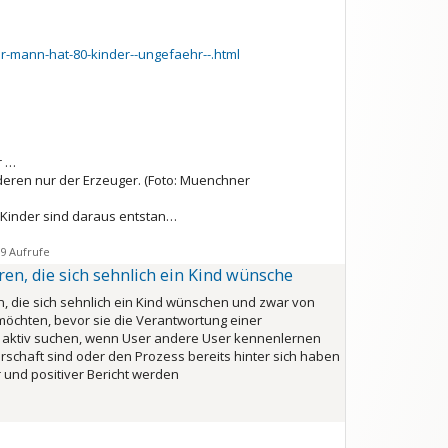
-mann-hat-80-kinder--ungefaehr--.html
r …
nderen nur der Erzeuger.
(Foto: Muenchner
 Kinder sind daraus entstan…
9 Aufrufe
en, die sich sehnlich ein Kind wünsche
, die sich sehnlich ein Kind wünschen und zwar von
möchten, bevor sie die Verantwortung einer
 aktiv suchen, wenn User andere User kennenlernen
schaft sind oder den Prozess bereits hinter sich haben
 und positiver Bericht werden