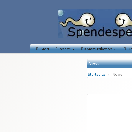
Start
Inhalte
Kommunikation
B
News
Startseite
News