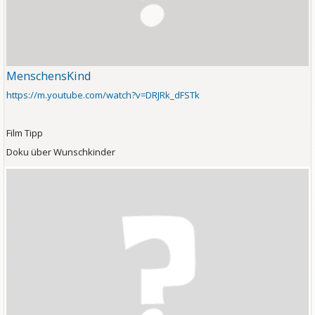
MenschensKind
https://m.youtube.com/watch?v=DRJRk_dFSTk
Film Tipp
Doku über Wunschkinder