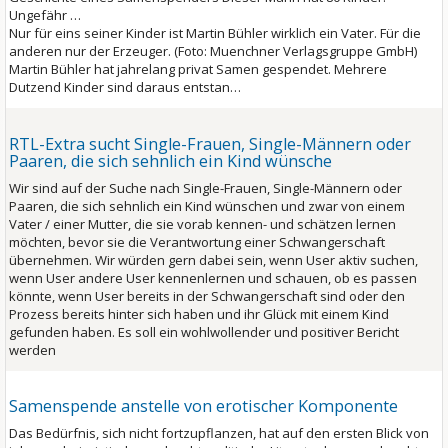
Ungefähr …
Nur für eins seiner Kinder ist Martin Bühler wirklich ein Vater. Für die
anderen nur der Erzeuger.
(Foto: Muenchner Verlagsgruppe GmbH)
Martin Bühler hat jahrelang privat Samen gespendet. Mehrere
Dutzend Kinder sind daraus entstan…
RTL-Extra sucht Single-Frauen, Single-Männern oder
Paaren, die sich sehnlich ein Kind wünsche
Wir sind auf der Suche nach Single-Frauen, Single-Männern oder
Paaren, die sich sehnlich ein Kind wünschen und zwar von einem
Vater / einer Mutter, die sie vorab kennen- und schätzen lernen
möchten, bevor sie die Verantwortung einer Schwangerschaft
übernehmen. Wir würden gern dabei sein, wenn User aktiv suchen,
wenn User andere User kennenlernen und schauen, ob es passen
könnte, wenn User bereits in der Schwangerschaft sind oder den
Prozess bereits hinter sich haben und ihr Glück mit einem Kind
gefunden haben. Es soll ein wohlwollender und positiver Bericht
werden
Samen­spende anstelle von ero­tischer Kompo­nente
Das Bedürfnis, sich nicht fortzupflanzen, hat auf den ersten Blick von