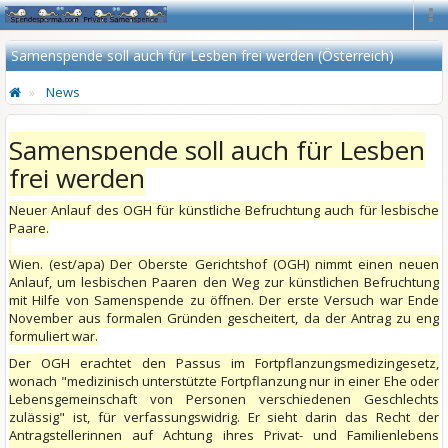
Na
Samenspende soll auch für Lesben frei werden (Österreich)
News
Samenspende soll auch für Lesben
frei werden
Neuer Anlauf des OGH für künstliche Befruchtung auch für lesbische
Paare.
Wien. (est/apa) Der Oberste Gerichtshof (OGH) nimmt einen neuen
Anlauf, um lesbischen Paaren den Weg zur künstlichen Befruchtung
mit Hilfe von Samenspende zu öffnen. Der erste Versuch war Ende
November aus formalen Gründen gescheitert, da der Antrag zu eng
formuliert war.
Der OGH erachtet den Passus im Fortpflanzungsmedizingesetz,
wonach "medizinisch unterstützte Fortpflanzung nur in einer Ehe oder
Lebensgemeinschaft von Personen verschiedenen Geschlechts
zulässig" ist, für verfassungswidrig. Er sieht darin das Recht der
Antragstellerinnen auf Achtung ihres Privat- und Familienlebens