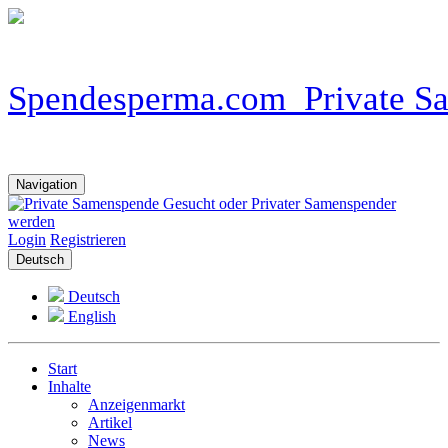
Navigation
Login
Registrieren
Deutsch
Deutsch
English
Start
Inhalte
Anzeigenmarkt
Artikel
News