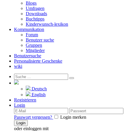
Blogs
Umfragen
Downloads
Buchtipps
Kinderwunsch-lexikon
Kommunikation
Forum
Benutzer suche
Gruppen
Mitglieder
Benutzersuche
Personalisierte Geschenke
wiki
Deutsch
English
Registrieren
Login
Passwort vergessen?
Login merken
Login
oder einloggen mit