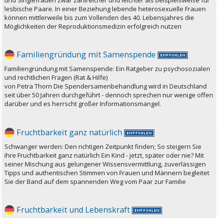
lesbische Paare. In einer Beziehung lebende heterosexuelle Frauen
können mittlerweile bis zum Vollenden des 40. Lebensjahres die
Möglichkeiten der Reproduktionsmedizin erfolgreich nutzen
Familiengründung mit Samenspende
Familiengründung mit Samenspende: Ein Ratgeber zu psychosozialen
und rechtlichen Fragen (Rat & Hilfe)
von Petra Thorn Die Spendersamenbehandlung wird in Deutschland
seit über 50 Jahren durchgeführt - dennoch sprechen nur wenige offen
darüber und es herrscht großer Informationsmangel.
Fruchtbarkeit ganz natürlich
Schwanger werden: Den richtigen Zeitpunkt finden; So steigern Sie
ihre Fruchtbarkeit ganz natürlich Ein Kind - jetzt, später oder nie? Mit
seiner Mischung aus gelungener Wissensvermittlung, zuverlässigen
Tipps und authentischen Stimmen von Frauen und Männern begleitet
Sie der Band auf dem spannenden Weg vom Paar zur Familie
Fruchtbarkeit und Lebenskraft