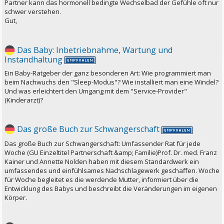
Partner kann das hormonell bedingte Wechselbad der Gefühle oft nur
schwer verstehen.
Gut,
Das Baby: Inbetriebnahme, Wartung und
Instandhaltung
Ein Baby-Ratgeber der ganz besonderen Art: Wie programmiert man
beim Nachwuchs den "Sleep-Modus"? Wie installiert man eine Windel?
Und was erleichtert den Umgang mit dem "Service-Provider"
(Kinderarzt)?
Das große Buch zur Schwangerschaft
Das große Buch zur Schwangerschaft: Umfassender Rat für jede
Woche (GU Einzeltitel Partnerschaft &amp; Familie)Prof. Dr. med. Franz
Kainer und Annette Nolden haben mit diesem Standardwerk ein
umfassendes und einfühlsames Nachschlagewerk geschaffen. Woche
für Woche begleitet es die werdende Mutter, informiert über die
Entwicklung des Babys und beschreibt die Veränderungen im eigenen
Körper.