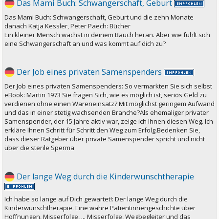
Das Mami Buch: Schwangerschaft, Geburt
Das Mami Buch: Schwangerschaft, Geburt und die zehn Monate
danach Katja Kessler, Peter Paech: Bücher
Ein kleiner Mensch wächst in deinem Bauch heran. Aber wie fühlt sich
eine Schwangerschaft an und was kommt auf dich zu?
Der Job eines privaten Samenspenders
Der Job eines privaten Samenspenders: So vermarkten Sie sich selbst
eBook: Martin 1973 Sie fragen Sich, wie es möglich ist, seriös Geld zu
verdienen ohne einen Wareneinsatz? Mit möglichst geringem Aufwand
und das in einer stetig wachsenden Branche?Als ehemaliger privater
Samenspender, der 15 Jahre aktiv war, zeige ich Ihnen diesen Weg. Ich
erkläre Ihnen Schritt für Schritt den Weg zum Erfolg.Bedenken Sie,
dass dieser Ratgeber über private Samenspender spricht und nicht
über die sterile Sperma
Der lange Weg durch die Kinderwunschtherapie
Ich habe so lange auf Dich gewartet!: Der lange Weg durch die
Kinderwunschtherapie. Eine wahre Patientinnengeschichte über
Hoffnungen, Misserfolge, ... Misserfolge, Wegbegleiter und das