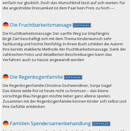
einfach nur glücklich. Doch das Wunschkind lässt auf sich warten. Für
die angestrebte Dreisamkeit ist dem Paar kein Preis zu hoch —
Die Fruchtbarkeitsmassage
Die Fruchtbarkeitsmassage: Der sanfte Weg zur Empfängnis
Birgit Zart beschäftigt sich mit dem Thema Kinderwunsch sehr
fachkundig und höchst feinfühlig. In ihrem Buch schildert die Autorin
ihre bereits etablierte Methode der Fruchtbarkeitsmassage. Dank der
zahlreichen Fotos und detaillierten Beschreibungen kann das
Verfahren auch zu Hause angewandt werden
Die Regenbogenfamilie
Die Regenbogenfamilie:Christina Gschwendtner, Sonja Gagel
Das kleine wilde Rot ist heute nicht zu bremsen – das kleine
vorsichtige Blau hingegen möchte lieber ganz alleine spielen.
Zusammen mit der Regenbogenfamilie können Kinder sich selbst und
ihre Gefühle entdecken
Familien Spendersamenbehandlung