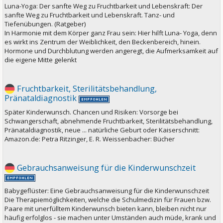
Luna-Yoga: Der sanfte Weg zu Fruchtbarkeit und Lebenskraft: Der
sanfte Weg zu Fruchtbarkeit und Lebenskraft. Tanz- und
Tiefenübungen. (Ratgeber)
In Harmonie mit dem Körper ganz Frau sein: Hier hilft Luna- Yoga, denn
es wirkt ins Zentrum der Weiblichkeit, den Beckenbereich, hinein.
Hormone und Durchblutung werden angeregt, die Aufmerksamkeit auf
die eigene Mitte gelenkt
Fruchtbarkeit, Sterilitätsbehandlung,
Pränataldiagnostik
Später Kinderwunsch. Chancen und Risiken: Vorsorge bei
Schwangerschaft, abnehmende Fruchtbarkeit, Sterilitätsbehandlung,
Pränataldiagnostik, neue ... natürliche Geburt oder Kaiserschnitt:
Amazon.de: Petra Ritzinger, E. R. Weissenbacher: Bücher
Gebrauchsanweisung für die Kinderwunschzeit
Babygeflüster: Eine Gebrauchsanweisung für die Kinderwunschzeit
Die Therapiemöglichkeiten, welche die Schulmedizin für Frauen bzw.
Paare mit unerfülltem Kinderwunsch bieten kann, bleiben nicht nur
häufig erfolglos - sie machen unter Umständen auch müde, krank und