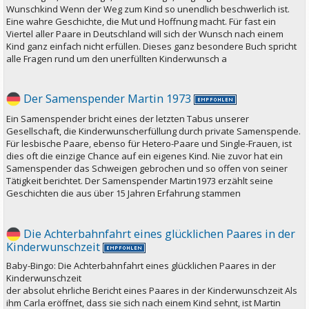
Wunschkind Wenn der Weg zum Kind so unendlich beschwerlich ist.
Eine wahre Geschichte, die Mut und Hoffnung macht. Für fast ein
Viertel aller Paare in Deutschland will sich der Wunsch nach einem
Kind ganz einfach nicht erfüllen. Dieses ganz besondere Buch spricht
alle Fragen rund um den unerfüllten Kinderwunsch a
Der Samenspender Martin 1973
Ein Samenspender bricht eines der letzten Tabus unserer
Gesellschaft, die Kinderwunscherfüllung durch private Samenspende.
Für lesbische Paare, ebenso für Hetero-Paare und Single-Frauen, ist
dies oft die einzige Chance auf ein eigenes Kind. Nie zuvor hat ein
Samenspender das Schweigen gebrochen und so offen von seiner
Tätigkeit berichtet. Der Samenspender Martin1973 erzählt seine
Geschichten die aus über 15 Jahren Erfahrung stammen
Die Achterbahnfahrt eines glücklichen Paares in der
Kinderwunschzeit
Baby-Bingo: Die Achterbahnfahrt eines glücklichen Paares in der
Kinderwunschzeit
der absolut ehrliche Bericht eines Paares in der Kinderwunschzeit Als
ihm Carla eröffnet, dass sie sich nach einem Kind sehnt, ist Martin