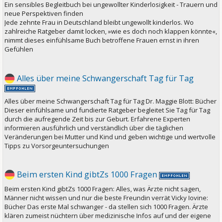
Ein sensibles Begleitbuch bei ungewollter Kinderlosigkeit - Trauern und
neue Perspektiven finden
Jede zehnte Frau in Deutschland bleibt ungewollt kinderlos. Wo
zahlreiche Ratgeber damit locken, »wie es doch noch klappen könnte«,
nimmt dieses einfühlsame Buch betroffene Frauen ernst in ihren
Gefühlen
Alles über meine Schwangerschaft Tag für Tag
Alles über meine Schwangerschaft Tag für Tag Dr. Maggie Blott: Bücher
Dieser einfühlsame und fundierte Ratgeber begleitet Sie Tag für Tag
durch die aufregende Zeit bis zur Geburt. Erfahrene Experten
informieren ausführlich und verständlich über die täglichen
Veränderungen bei Mutter und Kind und geben wichtige und wertvolle
Tipps zu Vorsorgeuntersuchungen
Beim ersten Kind gibtZs 1000 Fragen
Beim ersten Kind gibtZs 1000 Fragen: Alles, was Ärzte nicht sagen,
Männer nicht wissen und nur die beste Freundin verrät Vicky Iovine:
Bücher Das erste Mal schwanger - da stellen sich 1000 Fragen. Ärzte
klären zumeist nüchtern über medizinische Infos auf und der eigene