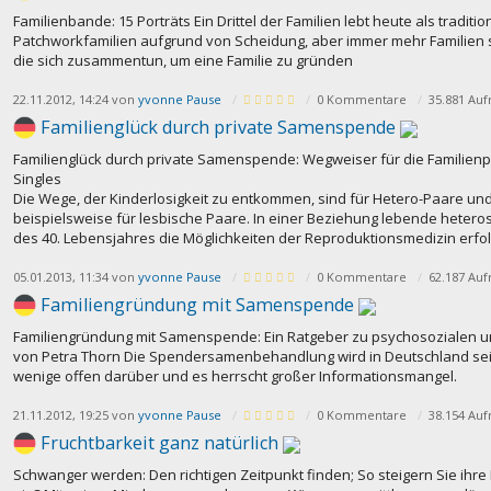
Familienbande: 15 Porträts Ein Drittel der Familien lebt heute als traditi
Patchworkfamilien aufgrund von Scheidung, aber immer mehr Familien s
die sich zusammentun, um eine Familie zu gründen
22.11.2012, 14:24 von
yvonne Pause
0 Kommentare
35.881 Auf
Familienglück durch private Samenspende
Familienglück durch private Samenspende: Wegweiser für die Familien
Singles
Die Wege, der Kinderlosigkeit zu entkommen, sind für Hetero-Paare und 
beispielsweise für lesbische Paare. In einer Beziehung lebende hetero
des 40. Lebensjahres die Möglichkeiten der Reproduktionsmedizin erfo
05.01.2013, 11:34 von
yvonne Pause
0 Kommentare
62.187 Auf
Familiengründung mit Samenspende
Familiengründung mit Samenspende: Ein Ratgeber zu psychosozialen und 
von Petra Thorn Die Spendersamenbehandlung wird in Deutschland seit
wenige offen darüber und es herrscht großer Informationsmangel.
21.11.2012, 19:25 von
yvonne Pause
0 Kommentare
38.154 Auf
Fruchtbarkeit ganz natürlich
Schwanger werden: Den richtigen Zeitpunkt finden; So steigern Sie ihre Fr