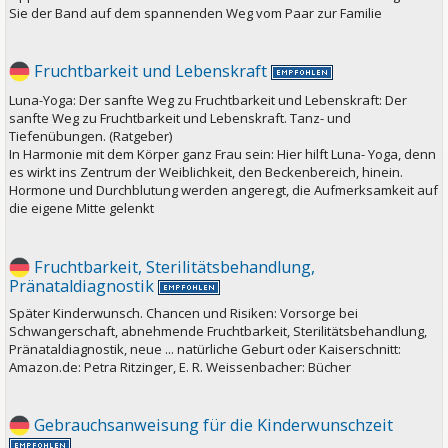
Sie der Band auf dem spannenden Weg vom Paar zur Familie
Fruchtbarkeit und Lebenskraft
Luna-Yoga: Der sanfte Weg zu Fruchtbarkeit und Lebenskraft: Der
sanfte Weg zu Fruchtbarkeit und Lebenskraft. Tanz- und
Tiefenübungen. (Ratgeber)
In Harmonie mit dem Körper ganz Frau sein: Hier hilft Luna- Yoga, denn
es wirkt ins Zentrum der Weiblichkeit, den Beckenbereich, hinein.
Hormone und Durchblutung werden angeregt, die Aufmerksamkeit auf
die eigene Mitte gelenkt
Fruchtbarkeit, Sterilitätsbehandlung,
Pränataldiagnostik
Später Kinderwunsch. Chancen und Risiken: Vorsorge bei
Schwangerschaft, abnehmende Fruchtbarkeit, Sterilitätsbehandlung,
Pränataldiagnostik, neue ... natürliche Geburt oder Kaiserschnitt:
Amazon.de: Petra Ritzinger, E. R. Weissenbacher: Bücher
Gebrauchsanweisung für die Kinderwunschzeit