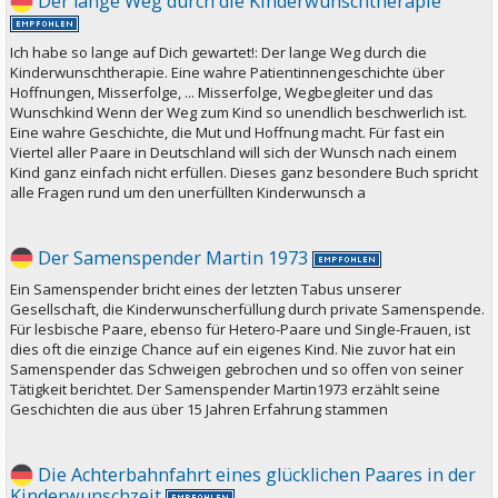
Der lange Weg durch die Kinderwunschtherapie
Ich habe so lange auf Dich gewartet!: Der lange Weg durch die
Kinderwunschtherapie. Eine wahre Patientinnengeschichte über
Hoffnungen, Misserfolge, ... Misserfolge, Wegbegleiter und das
Wunschkind Wenn der Weg zum Kind so unendlich beschwerlich ist.
Eine wahre Geschichte, die Mut und Hoffnung macht. Für fast ein
Viertel aller Paare in Deutschland will sich der Wunsch nach einem
Kind ganz einfach nicht erfüllen. Dieses ganz besondere Buch spricht
alle Fragen rund um den unerfüllten Kinderwunsch a
Der Samenspender Martin 1973
Ein Samenspender bricht eines der letzten Tabus unserer
Gesellschaft, die Kinderwunscherfüllung durch private Samenspende.
Für lesbische Paare, ebenso für Hetero-Paare und Single-Frauen, ist
dies oft die einzige Chance auf ein eigenes Kind. Nie zuvor hat ein
Samenspender das Schweigen gebrochen und so offen von seiner
Tätigkeit berichtet. Der Samenspender Martin1973 erzählt seine
Geschichten die aus über 15 Jahren Erfahrung stammen
Die Achterbahnfahrt eines glücklichen Paares in der
Kinderwunschzeit