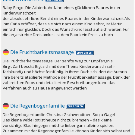
Baby-Bingo: Die Achterbahnfahrt eines glücklichen Paares in der
Kinderwunschzeit
der absolut ehrliche Bericht eines Paares in der Kinderwunschzeit Als
ihm Carla eröffnet, dass sie sich nach einem Kind sehnt, ist Martin
einfach nur glücklich. Doch das Wunschkind lässt auf sich warten. Für
die angestrebte Dreisamkeit ist dem Paar kein Preis zu hoch —
Die Fruchtbarkeitsmassage
Die Fruchtbarkeitsmassage: Der sanfte Weg zur Empfängnis
Birgit Zart beschäftigt sich mit dem Thema Kinderwunsch sehr
fachkundig und höchst feinfühlig. In ihrem Buch schildert die Autorin
ihre bereits etablierte Methode der Fruchtbarkeitsmassage. Dank der
zahlreichen Fotos und detaillierten Beschreibungen kann das
Verfahren auch zu Hause angewandt werden
Die Regenbogenfamilie
Die Regenbogenfamilie:Christina Gschwendtner, Sonja Gagel
Das kleine wilde Rot ist heute nicht zu bremsen – das kleine
vorsichtige Blau hingegen möchte lieber ganz alleine spielen.
Zusammen mit der Regenbogenfamilie können Kinder sich selbst und