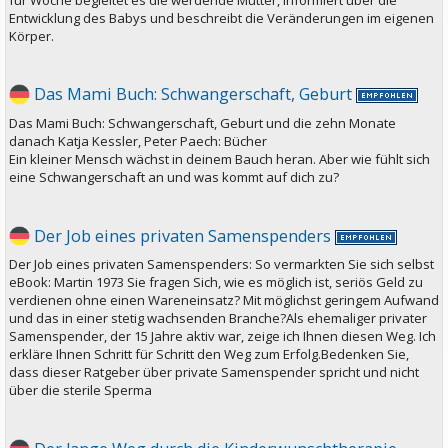
Entwicklung des Babys und beschreibt die Veränderungen im eigenen
Körper.
Das Mami Buch: Schwangerschaft, Geburt
Das Mami Buch: Schwangerschaft, Geburt und die zehn Monate
danach Katja Kessler, Peter Paech: Bücher
Ein kleiner Mensch wächst in deinem Bauch heran. Aber wie fühlt sich
eine Schwangerschaft an und was kommt auf dich zu?
Der Job eines privaten Samenspenders
Der Job eines privaten Samenspenders: So vermarkten Sie sich selbst
eBook: Martin 1973 Sie fragen Sich, wie es möglich ist, seriös Geld zu
verdienen ohne einen Wareneinsatz? Mit möglichst geringem Aufwand
und das in einer stetig wachsenden Branche?Als ehemaliger privater
Samenspender, der 15 Jahre aktiv war, zeige ich Ihnen diesen Weg. Ich
erkläre Ihnen Schritt für Schritt den Weg zum Erfolg.Bedenken Sie,
dass dieser Ratgeber über private Samenspender spricht und nicht
über die sterile Sperma