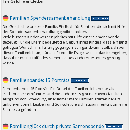
ihre Gefühle entdecken
Familien Spendersamenbehandlung
Die Geschichte unserer Familie: Ein Buch für Familien, die sich mit Hilfe
der Spendersamenbehandlung gebildet haben.
Viele hundert Kinder werden jährlich mit Hilfe einer Samenspende
gezeugt. Für die Eltern bedeutet die Geburt ihres Kindes, dass ein lang
gehegter Wunsch in Erfüllung gegangen ist. Irgendwann stellt sich bei
dieser Familienbildung für alle Eltern die Frage, wie sie damit umgehen,
dass ihr Kind mit Hilfe des Samens eines anderen Mannes gezeugt
wurde.
Familienbande: 15 Porträts
Familienbande: 15 Porträts Ein Drittel der Familien lebt heute als
traditionelle Kernfamilie. Und die andern? Es gibt Patchworkfamilien
aufgrund von Scheidung, aber immer mehr Familien starten bereits
unkonventionell: Lesben und Schwule, die sich zusammentun, um eine
Familie zu gründen
Familienglück durch private Samenspende