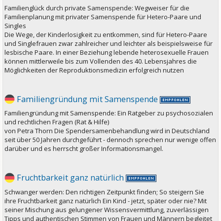
Familienglück durch private Samenspende: Wegweiser für die
Familienplanung mit privater Samenspende für Hetero-Paare und
Singles
Die Wege, der Kinderlosigkeit zu entkommen, sind für Hetero-Paare
und Singlefrauen zwar zahlreicher und leichter als beispielsweise für
lesbische Paare. In einer Beziehung lebende heterosexuelle Frauen
können mittlerweile bis zum Vollenden des 40. Lebensjahres die
Möglichkeiten der Reproduktionsmedizin erfolgreich nutzen
Familiengründung mit Samenspende
Familiengründung mit Samenspende: Ein Ratgeber zu psychosozialen
und rechtlichen Fragen (Rat & Hilfe)
von Petra Thorn Die Spendersamenbehandlung wird in Deutschland
seit über 50 Jahren durchgeführt - dennoch sprechen nur wenige offen
darüber und es herrscht großer Informationsmangel.
Fruchtbarkeit ganz natürlich
Schwanger werden: Den richtigen Zeitpunkt finden; So steigern Sie
ihre Fruchtbarkeit ganz natürlich Ein Kind - jetzt, später oder nie? Mit
seiner Mischung aus gelungener Wissensvermittlung, zuverlässigen
Tipps und authentischen Stimmen von Frauen und Männern begleitet