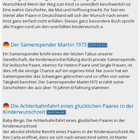
Wunschkind Wenn der Weg zum Kind so unendlich beschwerlich ist.
Eine wahre Geschichte, die Mut und Hoffnung macht. Für fast ein
Viertel aller Paare in Deutschland will sich der Wunsch nach einem
Kind ganz einfach nicht erfüllen. Dieses ganz besondere Buch spricht
alle Fragen rund um den unerfüllten Kinderwunsch a
Der Samenspender Martin 1973
Ein Samenspender bricht eines der letzten Tabus unserer
Gesellschaft, die Kinderwunscherfüllung durch private Samenspende.
Für lesbische Paare, ebenso für Hetero-Paare und Single-Frauen, ist
dies oft die einzige Chance auf ein eigenes Kind. Nie zuvor hat ein
Samenspender das Schweigen gebrochen und so offen von seiner
Tätigkeit berichtet. Der Samenspender Martin1973 erzählt seine
Geschichten die aus über 15 Jahren Erfahrung stammen
Die Achterbahnfahrt eines glücklichen Paares in der
Kinderwunschzeit
Baby-Bingo: Die Achterbahnfahrt eines glücklichen Paares in der
Kinderwunschzeit
der absolut ehrliche Bericht eines Paares in der Kinderwunschzeit Als
ihm Carla eröffnet, dass sie sich nach einem Kind sehnt, ist Martin