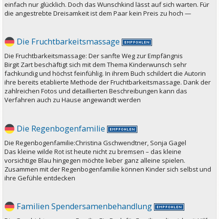
einfach nur glücklich. Doch das Wunschkind lässt auf sich warten. Für
die angestrebte Dreisamkeit ist dem Paar kein Preis zu hoch —
Die Fruchtbarkeitsmassage
Die Fruchtbarkeitsmassage: Der sanfte Weg zur Empfängnis
Birgit Zart beschäftigt sich mit dem Thema Kinderwunsch sehr
fachkundig und höchst feinfühlig. In ihrem Buch schildert die Autorin
ihre bereits etablierte Methode der Fruchtbarkeitsmassage. Dank der
zahlreichen Fotos und detaillierten Beschreibungen kann das
Verfahren auch zu Hause angewandt werden
Die Regenbogenfamilie
Die Regenbogenfamilie:Christina Gschwendtner, Sonja Gagel
Das kleine wilde Rot ist heute nicht zu bremsen – das kleine
vorsichtige Blau hingegen möchte lieber ganz alleine spielen.
Zusammen mit der Regenbogenfamilie können Kinder sich selbst und
ihre Gefühle entdecken
Familien Spendersamenbehandlung