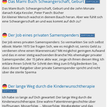
Das Mami Buch: Schwangerschaft, Geburt
Das Mami Buch: Schwangerschaft, Geburt und die zehn Monate
danach Katja Kessler, Peter Paech: Bücher
Ein kleiner Mensch wächst in deinem Bauch heran. Aber wie fühlt sich
eine Schwangerschaft an und was kommt auf dich zu?
Der Job eines privaten Samenspenders
Der Job eines privaten Samenspenders: So vermarkten Sie sich selbst
eBook: Martin 1973 Sie fragen Sich, wie es möglich ist, seriös Geld zu
verdienen ohne einen Wareneinsatz? Mit möglichst geringem Aufwand
und das in einer stetig wachsenden Branche?Als ehemaliger privater
Samenspender, der 15 Jahre aktiv war, zeige ich Ihnen diesen Weg. Ich
erkläre Ihnen Schritt für Schritt den Weg zum Erfolg.Bedenken Sie,
dass dieser Ratgeber über private Samenspender spricht und nicht
über die sterile Sperma
Der lange Weg durch die Kinderwunschtherapie
Ich habe so lange auf Dich gewartet!: Der lange Weg durch die
Kinderwunschtherapie. Eine wahre Patientinnengeschichte über
Hoffnungen, Misserfolge, ... Misserfolge, Wegbegleiter und das