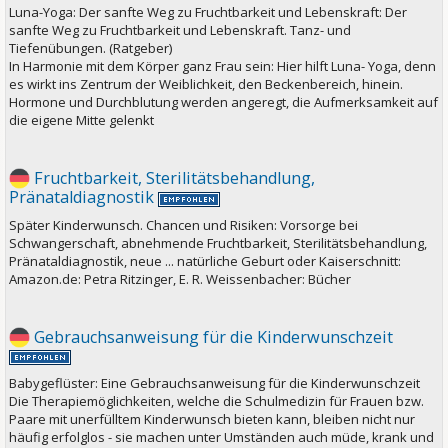
Luna-Yoga: Der sanfte Weg zu Fruchtbarkeit und Lebenskraft: Der
sanfte Weg zu Fruchtbarkeit und Lebenskraft. Tanz- und
Tiefenübungen. (Ratgeber)
In Harmonie mit dem Körper ganz Frau sein: Hier hilft Luna- Yoga, denn
es wirkt ins Zentrum der Weiblichkeit, den Beckenbereich, hinein.
Hormone und Durchblutung werden angeregt, die Aufmerksamkeit auf
die eigene Mitte gelenkt
Fruchtbarkeit, Sterilitätsbehandlung,
Pränataldiagnostik
Später Kinderwunsch. Chancen und Risiken: Vorsorge bei
Schwangerschaft, abnehmende Fruchtbarkeit, Sterilitätsbehandlung,
Pränataldiagnostik, neue ... natürliche Geburt oder Kaiserschnitt:
Amazon.de: Petra Ritzinger, E. R. Weissenbacher: Bücher
Gebrauchsanweisung für die Kinderwunschzeit
Babygeflüster: Eine Gebrauchsanweisung für die Kinderwunschzeit
Die Therapiemöglichkeiten, welche die Schulmedizin für Frauen bzw.
Paare mit unerfülltem Kinderwunsch bieten kann, bleiben nicht nur
häufig erfolglos - sie machen unter Umständen auch müde, krank und