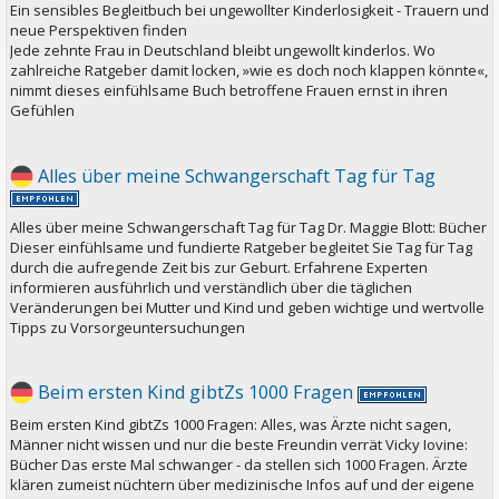
Ein sensibles Begleitbuch bei ungewollter Kinderlosigkeit - Trauern und
neue Perspektiven finden
Jede zehnte Frau in Deutschland bleibt ungewollt kinderlos. Wo
zahlreiche Ratgeber damit locken, »wie es doch noch klappen könnte«,
nimmt dieses einfühlsame Buch betroffene Frauen ernst in ihren
Gefühlen
Alles über meine Schwangerschaft Tag für Tag
Alles über meine Schwangerschaft Tag für Tag Dr. Maggie Blott: Bücher
Dieser einfühlsame und fundierte Ratgeber begleitet Sie Tag für Tag
durch die aufregende Zeit bis zur Geburt. Erfahrene Experten
informieren ausführlich und verständlich über die täglichen
Veränderungen bei Mutter und Kind und geben wichtige und wertvolle
Tipps zu Vorsorgeuntersuchungen
Beim ersten Kind gibtZs 1000 Fragen
Beim ersten Kind gibtZs 1000 Fragen: Alles, was Ärzte nicht sagen,
Männer nicht wissen und nur die beste Freundin verrät Vicky Iovine:
Bücher Das erste Mal schwanger - da stellen sich 1000 Fragen. Ärzte
klären zumeist nüchtern über medizinische Infos auf und der eigene