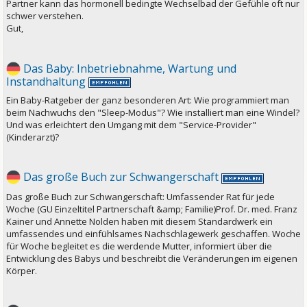
Partner kann das hormonell bedingte Wechselbad der Gefühle oft nur
schwer verstehen.
Gut,
Das Baby: Inbetriebnahme, Wartung und
Instandhaltung
Ein Baby-Ratgeber der ganz besonderen Art: Wie programmiert man
beim Nachwuchs den "Sleep-Modus"? Wie installiert man eine Windel?
Und was erleichtert den Umgang mit dem "Service-Provider"
(Kinderarzt)?
Das große Buch zur Schwangerschaft
Das große Buch zur Schwangerschaft: Umfassender Rat für jede
Woche (GU Einzeltitel Partnerschaft &amp; Familie)Prof. Dr. med. Franz
Kainer und Annette Nolden haben mit diesem Standardwerk ein
umfassendes und einfühlsames Nachschlagewerk geschaffen. Woche
für Woche begleitet es die werdende Mutter, informiert über die
Entwicklung des Babys und beschreibt die Veränderungen im eigenen
Körper.