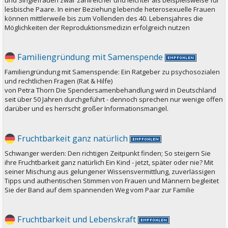
lesbische Paare. In einer Beziehung lebende heterosexuelle Frauen
können mittlerweile bis zum Vollenden des 40. Lebensjahres die
Möglichkeiten der Reproduktionsmedizin erfolgreich nutzen
Familiengründung mit Samenspende
Familiengründung mit Samenspende: Ein Ratgeber zu psychosozialen
und rechtlichen Fragen (Rat & Hilfe)
von Petra Thorn Die Spendersamenbehandlung wird in Deutschland
seit über 50 Jahren durchgeführt - dennoch sprechen nur wenige offen
darüber und es herrscht großer Informationsmangel.
Fruchtbarkeit ganz natürlich
Schwanger werden: Den richtigen Zeitpunkt finden; So steigern Sie
ihre Fruchtbarkeit ganz natürlich Ein Kind - jetzt, später oder nie? Mit
seiner Mischung aus gelungener Wissensvermittlung, zuverlässigen
Tipps und authentischen Stimmen von Frauen und Männern begleitet
Sie der Band auf dem spannenden Weg vom Paar zur Familie
Fruchtbarkeit und Lebenskraft