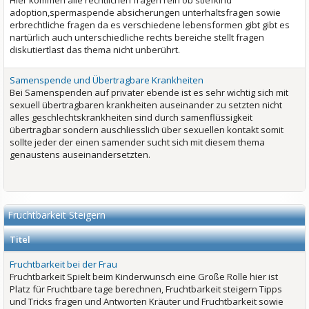
Hier kommen alle rechtlichen fragen rein ob stiefkind
adoption,spermaspende absicherungen unterhaltsfragen sowie
erbrechtliche fragen da es verschiedene lebensformen gibt gibt es
nartürlich auch unterschiedliche rechts bereiche stellt fragen
diskutiertlast das thema nicht unberührt.
Samenspende und Übertragbare Krankheiten
Bei Samenspenden auf privater ebende ist es sehr wichtig sich mit
sexuell übertragbaren krankheiten auseinander zu setzten nicht
alles geschlechtskrankheiten sind durch samenflüssigkeit
übertragbar sondern auschliesslich über sexuellen kontakt somit
sollte jeder der einen samender sucht sich mit diesem thema
genaustens auseinandersetzten.
Fruchtbarkeit Steigern
Titel
Fruchtbarkeit bei der Frau
Fruchtbarkeit Spielt beim Kinderwunsch eine Große Rolle hier ist
Platz für Fruchtbare tage berechnen, Fruchtbarkeit steigern Tipps
und Tricks fragen und Antworten Kräuter und Fruchtbarkeit sowie