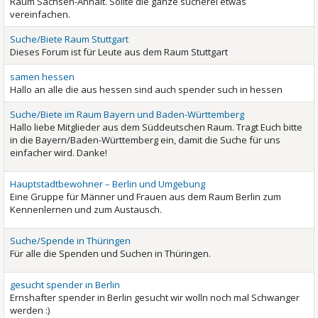
Raum Sachsen-Anhalt. Sollte die ganze sucherei etwas
vereinfachen.
Suche/Biete Raum Stuttgart
Dieses Forum ist für Leute aus dem Raum Stuttgart
samen hessen
Hallo an alle die aus hessen sind auch spender such in hessen
Suche/Biete im Raum Bayern und Baden-Württemberg
Hallo liebe Mitglieder aus dem Süddeutschen Raum. Tragt Euch bitte
in die Bayern/Baden-Württemberg ein, damit die Suche für uns
einfacher wird. Danke!
Hauptstadtbewohner – Berlin und Umgebung
Eine Gruppe für Männer und Frauen aus dem Raum Berlin zum
Kennenlernen und zum Austausch.
Suche/Spende in Thüringen
Für alle die Spenden und Suchen in Thüringen.
gesucht spender in Berlin
Ernshafter spender in Berlin gesucht wir wolln noch mal Schwanger
werden :)