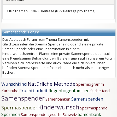
1187 Themen
10406 Beiträge (8.77 Beiträge pro Thema)
Samenspende Forum
Das Austausch Forum zum Thema Samenspenden mit
Gleichgesinnten die Sperma Spender sind oder die eine private
Samen Spende oder eine Insemination in einem
Kinderwunschzentrum Planen.eine private Samenspende oder auch
eine Fremdsamen Behandlung wirft viele fragen auf in unserem Forum
Vereinen sich interessierte und auch Paare die sich in versuchen
befinden Sperma Spende umfasst eben doch mehr als ein einziger
Becher .
Natürliche Methode
Wunschkind
Spermiogramm
Fruchtbarkeit
Regenbogenfamilien
Karlsruhe
Suche
Kind
Samenspender
Samenspenden
Samenbanken
Kinderwunsch
Spermaspender
Spermaspende
Spermien
Samenbank
Samenspende gesucht
Schweiz