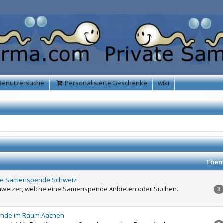
Benutzersuche
Personalisierte Geschenke
wiki
Them
te Samenspende Schweiz
chweizer, welche eine Samenspende Anbieten oder Suchen.
3
nde im Raum Aachen