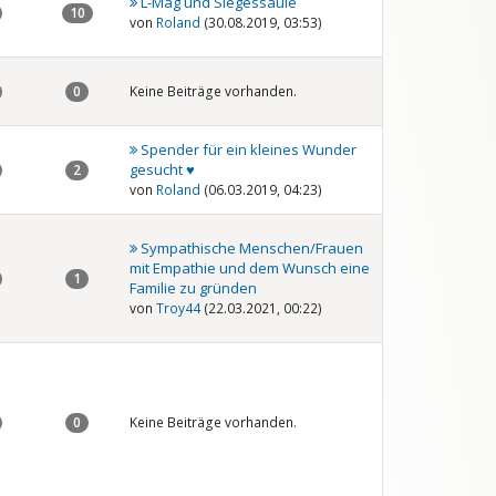
L-Mag und Siegessäule
10
von
Roland
(30.08.2019, 03:53)
0
Keine Beiträge vorhanden.
Spender für ein kleines Wunder
gesucht ♥
2
von
Roland
(06.03.2019, 04:23)
Sympathische Menschen/Frauen
mit Empathie und dem Wunsch eine
1
Familie zu gründen
von
Troy44
(22.03.2021, 00:22)
0
Keine Beiträge vorhanden.