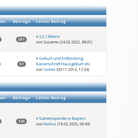
en
Beiträge
Letzter Beitrag
3,2,1 Meins
391
von Susanne (24.02.2022, 08:01)
Geburt und Entbindung.
Kaiserschnitt Hausgeburt etc.
51
von
Samen
(03.11.2013, 12:34)
en
Beiträge
Letzter Beitrag
Samenspende in Bayern
120
von
Markus
(18.02.2025, 00:43)