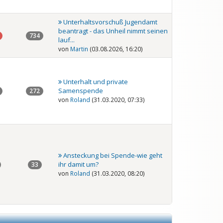
Unterhaltsvorschuß Jugendamt
beantragt - das Unheil nimmt seinen
734
lauf...
von
Martin
(03.08.2026, 16:20)
Unterhalt und private
Samenspende
272
von
Roland
(31.03.2020, 07:33)
Ansteckung bei Spende-wie geht
ihr damit um?
33
von
Roland
(31.03.2020, 08:20)