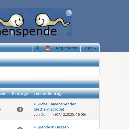
Registrieren
Login
en
Beiträge
Letzter Beitrag
Suche Samenspender
(Bechermethode)
4
von
Dominik
(07.12.2025, 16:06)
Spende in Hessen