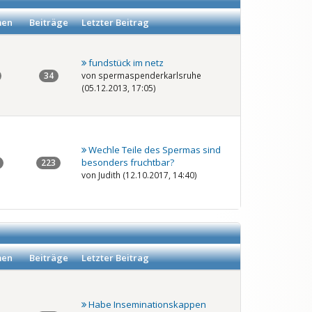
en
Beiträge
Letzter Beitrag
fundstück im netz
34
von spermaspenderkarlsruhe
(05.12.2013, 17:05)
Wechle Teile des Spermas sind
besonders fruchtbar?
223
von Judith (12.10.2017, 14:40)
en
Beiträge
Letzter Beitrag
Habe Inseminationskappen