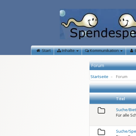
Start
Inhalte
Kommunikation
Forum
Startseite
Forum
Titel
Suche/Bie
Für alle S
Suche/Spe