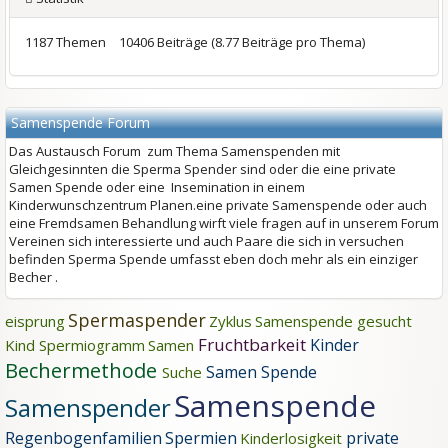
1187 Themen
10406 Beiträge (8.77 Beiträge pro Thema)
Samenspende Forum
Das Austausch Forum zum Thema Samenspenden mit
Gleichgesinnten die Sperma Spender sind oder die eine private
Samen Spende oder eine Insemination in einem
Kinderwunschzentrum Planen.eine private Samenspende oder auch
eine Fremdsamen Behandlung wirft viele fragen auf in unserem Forum
Vereinen sich interessierte und auch Paare die sich in versuchen
befinden Sperma Spende umfasst eben doch mehr als ein einziger
Becher .
Spermaspender
eisprung
Zyklus
Samenspende gesucht
Fruchtbarkeit
Kinder
Kind
Spermiogramm
Samen
Bechermethode
Samen Spende
Suche
Samenspende
Samenspender
Regenbogenfamilien
Spermien
private
Kinderlosigkeit