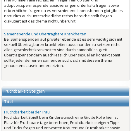
Hier kommen alle rechtlichen fragen rein ob stiefkind
adoption,spermaspende absicherungen unterhaltsfragen sowie
erbrechtliche fragen da es verschiedene lebensformen gibt gibt es
nartürlich auch unterschiedliche rechts bereiche stellt fragen
diskutiertlast das thema nicht unberührt.
Samenspende und Übertragbare Krankheiten
Bei Samenspenden auf privater ebende ist es sehr wichtig sich mit
sexuell übertragbaren krankheiten auseinander zu setzten nicht
alles geschlechtskrankheiten sind durch samenflüssigkeit
übertragbar sondern auschliesslich über sexuellen kontakt somit
sollte jeder der einen samender sucht sich mit diesem thema
genaustens auseinandersetzten.
Fruchtbarkeit Steigern
Titel
Fruchtbarkeit bei der Frau
Fruchtbarkeit Spielt beim Kinderwunsch eine Große Rolle hier ist
Platz für Fruchtbare tage berechnen, Fruchtbarkeit steigern Tipps
und Tricks fragen und Antworten Kräuter und Fruchtbarkeit sowie