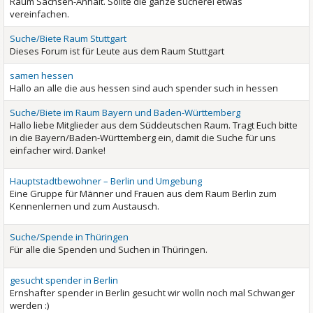
Raum Sachsen-Anhalt. Sollte die ganze sucherei etwas
vereinfachen.
Suche/Biete Raum Stuttgart
Dieses Forum ist für Leute aus dem Raum Stuttgart
samen hessen
Hallo an alle die aus hessen sind auch spender such in hessen
Suche/Biete im Raum Bayern und Baden-Württemberg
Hallo liebe Mitglieder aus dem Süddeutschen Raum. Tragt Euch bitte
in die Bayern/Baden-Württemberg ein, damit die Suche für uns
einfacher wird. Danke!
Hauptstadtbewohner – Berlin und Umgebung
Eine Gruppe für Männer und Frauen aus dem Raum Berlin zum
Kennenlernen und zum Austausch.
Suche/Spende in Thüringen
Für alle die Spenden und Suchen in Thüringen.
gesucht spender in Berlin
Ernshafter spender in Berlin gesucht wir wolln noch mal Schwanger
werden :)