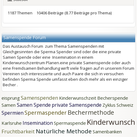
1187 Themen
10406 Beiträge (8.77 Beiträge pro Thema)
Samenspende Forum
Das Austausch Forum zum Thema Samenspenden mit
Gleichgesinnten die Sperma Spender sind oder die eine private
Samen Spende oder eine Insemination in einem
Kinderwunschzentrum Planen.eine private Samenspende oder auch
eine Fremdsamen Behandlung wirft viele fragen auf in unserem Forum
Vereinen sich interessierte und auch Paare die sich in versuchen
befinden Sperma Spende umfasst eben doch mehr als ein einziger
Becher .
Samenspenden
eisprung
Kinderwunschzeit
Becherspende
Samen Spende
private Samenspende
Samen
Zyklus
Schweiz
Bechermethode
Spermaspender
Spermien
Kinderwunsch
Insemination
Karlsruhe
Spermaspende
Natürliche Methode
Fruchtbarkeit
Samenbanken