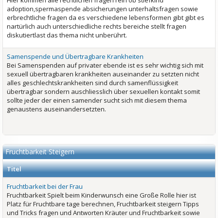
Hier kommen alle rechtlichen fragen rein ob stiefkind
adoption,spermaspende absicherungen unterhaltsfragen sowie
erbrechtliche fragen da es verschiedene lebensformen gibt gibt es
nartürlich auch unterschiedliche rechts bereiche stellt fragen
diskutiertlast das thema nicht unberührt.
Samenspende und Übertragbare Krankheiten
Bei Samenspenden auf privater ebende ist es sehr wichtig sich mit
sexuell übertragbaren krankheiten auseinander zu setzten nicht
alles geschlechtskrankheiten sind durch samenflüssigkeit
übertragbar sondern auschliesslich über sexuellen kontakt somit
sollte jeder der einen samender sucht sich mit diesem thema
genaustens auseinandersetzten.
Fruchtbarkeit Steigern
Titel
Fruchtbarkeit bei der Frau
Fruchtbarkeit Spielt beim Kinderwunsch eine Große Rolle hier ist
Platz für Fruchtbare tage berechnen, Fruchtbarkeit steigern Tipps
und Tricks fragen und Antworten Kräuter und Fruchtbarkeit sowie