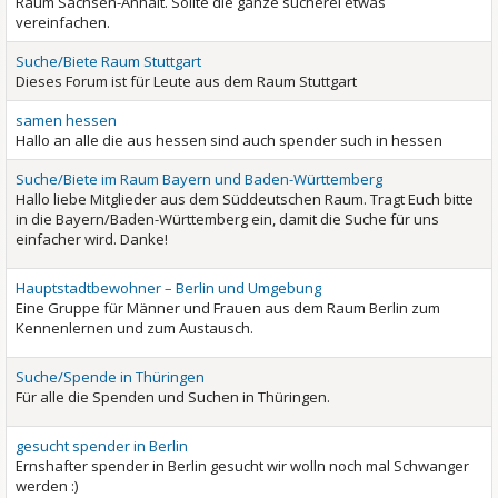
Raum Sachsen-Anhalt. Sollte die ganze sucherei etwas
vereinfachen.
Suche/Biete Raum Stuttgart
Dieses Forum ist für Leute aus dem Raum Stuttgart
samen hessen
Hallo an alle die aus hessen sind auch spender such in hessen
Suche/Biete im Raum Bayern und Baden-Württemberg
Hallo liebe Mitglieder aus dem Süddeutschen Raum. Tragt Euch bitte
in die Bayern/Baden-Württemberg ein, damit die Suche für uns
einfacher wird. Danke!
Hauptstadtbewohner – Berlin und Umgebung
Eine Gruppe für Männer und Frauen aus dem Raum Berlin zum
Kennenlernen und zum Austausch.
Suche/Spende in Thüringen
Für alle die Spenden und Suchen in Thüringen.
gesucht spender in Berlin
Ernshafter spender in Berlin gesucht wir wolln noch mal Schwanger
werden :)