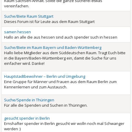
Raum Sachsen-Anhalt. Sollte die ganze sucherei etwas
vereinfachen.
Suche/Biete Raum Stuttgart
Dieses Forum ist für Leute aus dem Raum Stuttgart
samen hessen
Hallo an alle die aus hessen sind auch spender such in hessen
Suche/Biete im Raum Bayern und Baden-Württemberg
Hallo liebe Mitglieder aus dem Süddeutschen Raum. Tragt Euch bitte
in die Bayern/Baden-Württemberg ein, damit die Suche für uns
einfacher wird. Danke!
Hauptstadtbewohner – Berlin und Umgebung
Eine Gruppe für Männer und Frauen aus dem Raum Berlin zum
Kennenlernen und zum Austausch.
Suche/Spende in Thüringen
Für alle die Spenden und Suchen in Thüringen.
gesucht spender in Berlin
Ernshafter spender in Berlin gesucht wir wolln noch mal Schwanger
werden :)