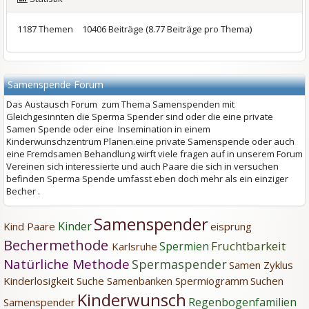
1187 Themen
10406 Beiträge (8.77 Beiträge pro Thema)
Samenspende Forum
Das Austausch Forum zum Thema Samenspenden mit
Gleichgesinnten die Sperma Spender sind oder die eine private
Samen Spende oder eine Insemination in einem
Kinderwunschzentrum Planen.eine private Samenspende oder auch
eine Fremdsamen Behandlung wirft viele fragen auf in unserem Forum
Vereinen sich interessierte und auch Paare die sich in versuchen
befinden Sperma Spende umfasst eben doch mehr als ein einziger
Becher .
Samenspender
Kinder
Kind
Paare
eisprung
Bechermethode
Fruchtbarkeit
Spermien
Karlsruhe
Natürliche Methode
Spermaspender
Samen
Zyklus
Kinderlosigkeit
Suche
Samenbanken
Spermiogramm
Suchen
Kinderwunsch
Regenbogenfamilien
Samenspender