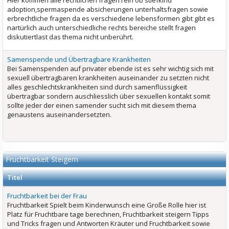
Hier kommen alle rechtlichen fragen rein ob stiefkind
adoption,spermaspende absicherungen unterhaltsfragen sowie
erbrechtliche fragen da es verschiedene lebensformen gibt gibt es
nartürlich auch unterschiedliche rechts bereiche stellt fragen
diskutiertlast das thema nicht unberührt.
Samenspende und Übertragbare Krankheiten
Bei Samenspenden auf privater ebende ist es sehr wichtig sich mit
sexuell übertragbaren krankheiten auseinander zu setzten nicht
alles geschlechtskrankheiten sind durch samenflüssigkeit
übertragbar sondern auschliesslich über sexuellen kontakt somit
sollte jeder der einen samender sucht sich mit diesem thema
genaustens auseinandersetzten.
Fruchtbarkeit Steigern
Titel
Fruchtbarkeit bei der Frau
Fruchtbarkeit Spielt beim Kinderwunsch eine Große Rolle hier ist
Platz für Fruchtbare tage berechnen, Fruchtbarkeit steigern Tipps
und Tricks fragen und Antworten Kräuter und Fruchtbarkeit sowie