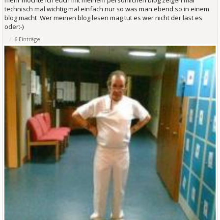
technisch mal wichtig mal einfach nur so was man ebend so in einem
blog macht .Wer meinen blog lesen mag tut es wer nicht der läst es
oder:-)
6 Einträge