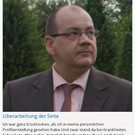
Überarbeitung der Seite
Ich war ganz Erschrocken, als ich in meine persönlichen
Profileinstellung gesehen habe.Und zwar stand da bei Krankheiten,
Schwul etc. alles auf Ja. Natürlich bin ich weder schwul, noch Krank.