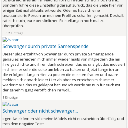
Sondern führe diese Einstellung darauf zurück, das die Seite hier vor
einiger Zeit mal aktualisiert wurde. Oder es hat sich eine
unautorisierte Person an meinem Profil zu schaffen gemacht. Deshalb
rate ich euch, eure persönlichen Einstellungen noch mal zu
überprüfen.
2 Einträge
Schwanger durch private Samenspende
Dieser Blog erzählt von
Schwanger durch private Samenspende
genau es erreichen mich immer wieder mails von mitgliedern die mir
ihre geschichte und ihren dank schreiben das es uns gibt das motiviert
mich immer sehr die seite am leben zu halten und jetzt fange ich an
die erfolgmeldungen Hier zu posten die meisten frauen und paare
melden sich danach leider Hier ab aber es erreichen mich immer
wieder mails das es geklappt hat und ich werde sie nun für euch mit
der genehmigung veröfftlichen Ihr woll…
1 Einträge
Schwanger oder nicht schwanger....
irgendwie können sich meine Mädels nicht entscheiden überfällig und
trotzdem nagative Tests -.-