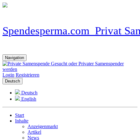
Navigation
Login
Registrieren
Deutsch
Deutsch
English
Start
Inhalte
Anzeigenmarkt
Artikel
News