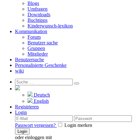
Blogs
Umfragen
Downloads
Buchtipps
Kinderwunsch-lexikon
Kommunikation
Forum
Benutzer suche
Gruppen
Mitglieder
Benutzersuche
Personalisierte Geschenke
wiki
Deutsch
English
Registrieren
Login
Passwort vergessen?
Login merken
Login
oder einloggen mit