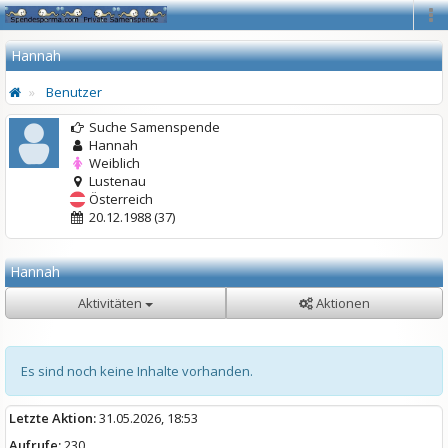
Na
Hannah
Benutzer
Suche Samenspende
Hannah
Weiblich
Lustenau
Österreich
20.12.1988 (37)
Hannah
Aktivitäten
Aktionen
Es sind noch keine Inhalte vorhanden.
Letzte Aktion:
31.05.2026, 18:53
Aufrufe:
230