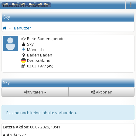
Na
Sky
Benutzer
Biete Samenspende
Sky
Männlich
Baden Baden
Deutschland
02.03.1977 (49)
Sky
Aktivitäten
Aktionen
Es sind noch keine Inhalte vorhanden.
Letzte Aktion:
08.07.2026, 13:41
Aufrufe:
227