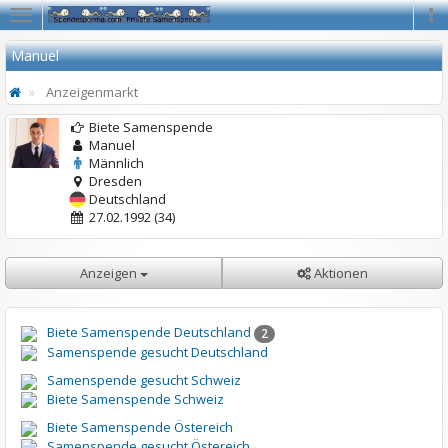
Navigation
Na
Manuel
Anzeigenmarkt
Biete Samenspende
Manuel
Männlich
Dresden
Deutschland
27.02.1992 (34)
Anzeigen
Aktionen
Biete Samenspende Deutschland
2
Samenspende gesucht Deutschland
Samenspende gesucht Schweiz
Biete Samenspende Schweiz
Biete Samenspende Östereich
Samenspende gesucht Östereich