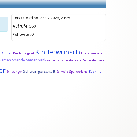
Letzte Aktion:
22.07.2026, 21:25
Aufrufe:
560
Follower:
0
Kinderwunsch
Kinder
d
Kinderlosigkeit
kinderwunsch
Samen Spende
Samenbank
samenbank deutschland
Samenbanken
er
Schwangerschaft
Sperma
Schwanger
Schweiz
Spenderkind