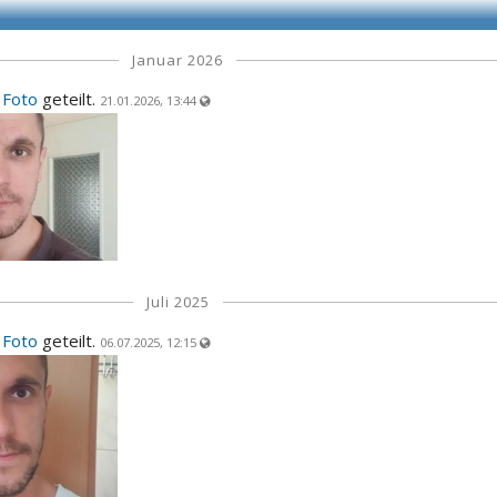
Januar 2026
n
Foto
geteilt.
21.01.2026, 13:44
Juli 2025
n
Foto
geteilt.
06.07.2025, 12:15