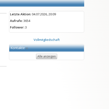
Letzte Aktion:
04.07.2026, 20:09
Aufrufe:
3654
Follower:
3
Vollmitgliedschaft
Kontakte
(6)
Alle anzeigen