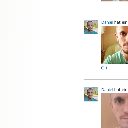
Daniel
hat ei
1
Daniel
hat ei