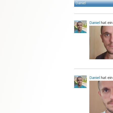
Daniel
Daniel
hat ei
Daniel
hat ei