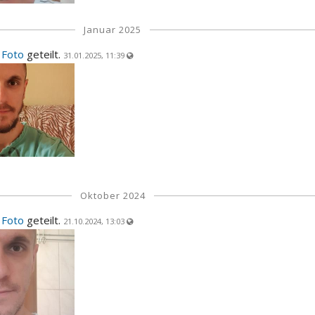
Januar 2025
n
Foto
geteilt.
31.01.2025, 11:39
Oktober 2024
n
Foto
geteilt.
21.10.2024, 13:03