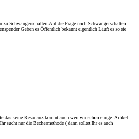
len zu Schwangerschaften.
Auf die Frage nach Schwangerschaften
nspender Geben es Öffentlich bekannt eigentlich Läuft es so sie
nte das keine Resonanz kommt auch wen wir schon einige Artikel
Ihr sucht nur die Bechermethode ( dann solltet Ihr es auch