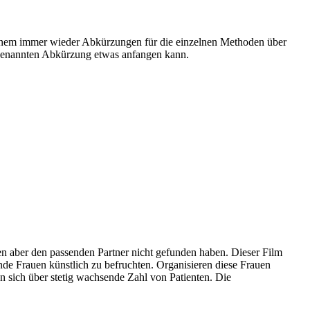
 einem immer wieder Abkürzungen für die einzelnen Methoden über
 genannten Abkürzung etwas anfangen kann.
 aber den passenden Partner nicht gefunden haben. Dieser Film
de Frauen künstlich zu befruchten. Organisieren diese Frauen
 sich über stetig wachsende Zahl von Patienten. Die