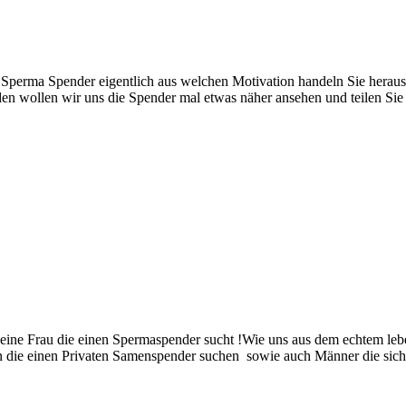
Sperma Spender eigentlich aus welchen Motivation handeln Sie heraus 
nden wollen wir uns die Spender mal etwas näher ansehen und teilen Sie
ine Frau die einen Spermaspender sucht !Wie uns aus dem echtem leben
en die einen Privaten Samenspender suchen sowie auch Männer die sich