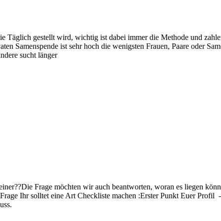
ie Täglich gestellt wird, wichtig ist dabei immer die Methode und zah
aten Samenspende ist sehr hoch die wenigsten Frauen, Paare oder Same
andere sucht länger
einer??
Die Frage möchten wir auch beantworten, woran es liegen kön
 Frage
Ihr solltet eine Art Checkliste machen
:
Erster Punkt Euer Profil -
uss.