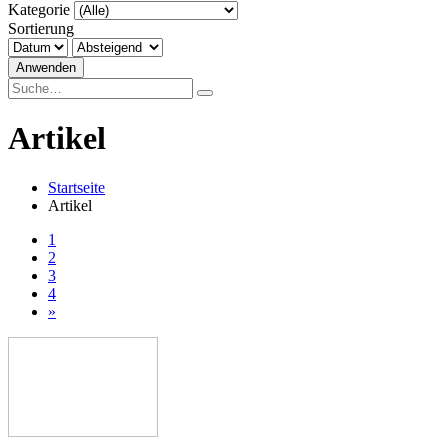
Kategorie
Sortierung
Anwenden
Artikel
Startseite
Artikel
1
2
3
4
»