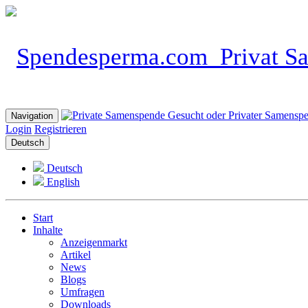
Navigation
Login
Registrieren
Deutsch
Deutsch
English
Start
Inhalte
Anzeigenmarkt
Artikel
News
Blogs
Umfragen
Downloads