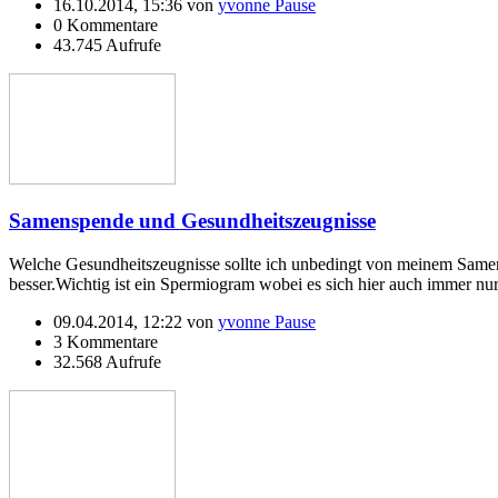
16.10.2014, 15:36 von
yvonne Pause
0 Kommentare
43.745 Aufrufe
Samenspende und Gesundheitszeugnisse
Welche Gesundheitszeugnisse sollte ich unbedingt von meinem Sam
besser.
Wichtig ist ein Spermiogram wobei es sich hier auch immer n
09.04.2014, 12:22 von
yvonne Pause
3 Kommentare
32.568 Aufrufe