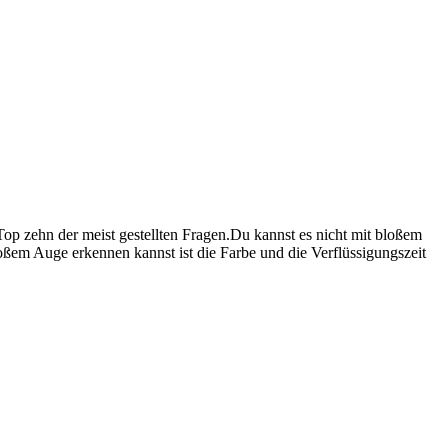
 Top zehn der meist gestellten Fragen.
Du kannst es nicht mit bloßem
oßem Auge erkennen kannst ist die Farbe und die Verflüssigungszeit