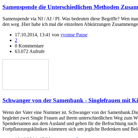
Samenspende die Unterschiedlichen Methoden Zusam
Samenspende via NI / AI / PI. Was bedeuten diese Begriffe? Wen man
den weg .Hier habe ich mal die einzelnen Abkürzungen Zusammengefa
17.10.2014, 13:41 von
yvonne Pause
2
0 Kommentare
63.072 Aufrufe
Schwanger von der Samenbank - Singlefrauen mit K
Wenn der Vater eine Nummer ist. Schwanger von der Samenbank.Diese
begleitet zwei Single Frauen auf ihrem unterschiedlichen Weg zum Wu
Spendersamen aus dem Ausland und gehen für die Befruchtung nach D
Fortpflanzungskliniken kümmern sich um jegliche Bedenken und Bel