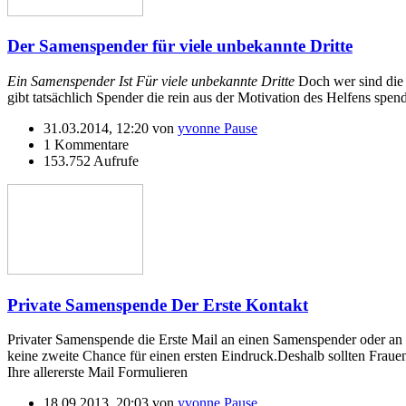
Der Samenspender für viele unbekannte Dritte
Ein Samenspender Ist Für viele unbekannte Dritte
Doch wer sind die 
gibt tatsächlich Spender die rein aus der Motivation des Helfens spe
31.03.2014, 12:20 von
yvonne Pause
1 Kommentare
153.752 Aufrufe
Private Samenspende Der Erste Kontakt
Privater Samenspende die Erste Mail an einen Samenspender oder an e
keine zweite Chance für einen ersten Eindruck.Deshalb sollten Frau
Ihre allererste Mail Formulieren
18.09.2013, 20:03 von
yvonne Pause