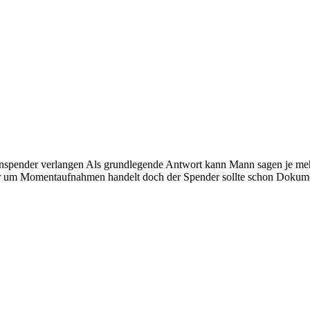
enspender verlangen
Als grundlegende Antwort kann Mann sagen je meh
ur um Momentaufnahmen handelt doch der Spender sollte schon Dokumen