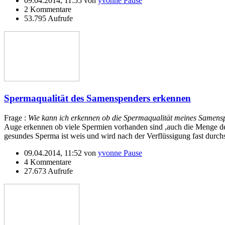
09.04.2014, 11:55 von
yvonne Pause
2 Kommentare
53.795 Aufrufe
Spermaqualität des Samenspenders erkennen
Frage :
Wie kann ich erkennen ob die Spermaqualität meines Samensp
Auge erkennen ob viele Spermien vorhanden sind ,auch die Menge des 
gesundes Sperma ist weis und wird nach der Verflüssigung fast durchs
09.04.2014, 11:52 von
yvonne Pause
4 Kommentare
27.673 Aufrufe