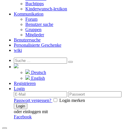
Buchtipps
Kinderwunsch-lexikon
Kommunikation
Forum
Benutzer suche
Gruppen
Mitglieder
Benutzersuche
Personalisierte Geschenke
wiki
Deutsch
English
Registrieren
Login
Passwort vergessen?
Login merken
Login
oder einloggen mit
Facebook