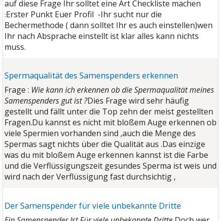
auf diese Frage
Ihr solltet eine Art Checkliste machen
Erster Punkt Euer Profil -Ihr sucht nur die
:
Bechermethode ( dann solltet Ihr es auch einstellen)wen
Ihr nach Absprache einstellt ist klar alles kann nichts
muss.
Spermaqualität des Samenspenders erkennen
Frage :
Wie kann ich erkennen ob die Spermaqualität meines
Samenspenders gut ist ?
Dies Frage wird sehr häufig
gestellt und fällt unter die Top zehn der meist gestellten
Fragen.
Du kannst es nicht mit bloßem Auge erkennen ob
viele Spermien vorhanden sind ,auch die Menge des
Spermas sagt nichts über die Qualität aus .Das einzige
was du mit bloßem Auge erkennen kannst ist die Farbe
und die Verflüssigungszeit gesundes Sperma ist weis und
wird nach der Verflüssigung fast durchsichtig ,
Der Samenspender für viele unbekannte Dritte
Ein Samenspender Ist Für viele unbekannte Dritte
Doch wer