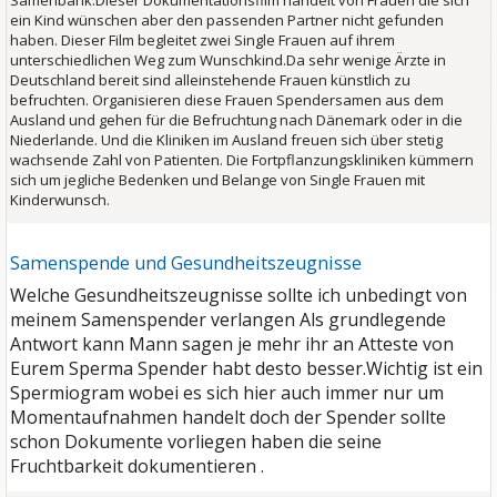
Samenbank.Dieser Dokumentationsfilm handelt von Frauen die sich
ein Kind wünschen aber den passenden Partner nicht gefunden
haben. Dieser Film begleitet zwei Single Frauen auf ihrem
unterschiedlichen Weg zum Wunschkind.Da sehr wenige Ärzte in
Deutschland bereit sind alleinstehende Frauen künstlich zu
befruchten. Organisieren diese Frauen Spendersamen aus dem
Ausland und gehen für die Befruchtung nach Dänemark oder in die
Niederlande. Und die Kliniken im Ausland freuen sich über stetig
wachsende Zahl von Patienten. Die Fortpflanzungskliniken kümmern
sich um jegliche Bedenken und Belange von Single Frauen mit
Kinderwunsch.
Samenspende und Gesundheitszeugnisse
Welche Gesundheitszeugnisse sollte ich unbedingt von
meinem Samenspender verlangen
Als grundlegende
Antwort kann Mann sagen je mehr ihr an Atteste von
Eurem Sperma Spender habt desto besser.
Wichtig ist ein
Spermiogram wobei es sich hier auch immer nur um
Momentaufnahmen handelt doch der Spender sollte
schon Dokumente vorliegen haben die seine
Fruchtbarkeit dokumentieren .