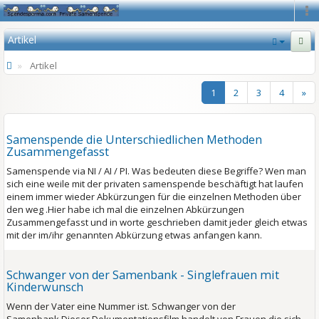
Na
Artikel
Artikel
1
2
3
4
»
Samenspende die Unterschiedlichen Methoden
Zusammengefasst
Samenspende via NI / AI / PI. Was bedeuten diese Begriffe? Wen man
sich eine weile mit der privaten samenspende beschäftigt hat laufen
einem immer wieder Abkürzungen für die einzelnen Methoden über
den weg .Hier habe ich mal die einzelnen Abkürzungen
Zusammengefasst und in worte geschrieben damit jeder gleich etwas
mit der im/ihr genannten Abkürzung etwas anfangen kann.
Schwanger von der Samenbank - Singlefrauen mit
Kinderwunsch
Wenn der Vater eine Nummer ist. Schwanger von der