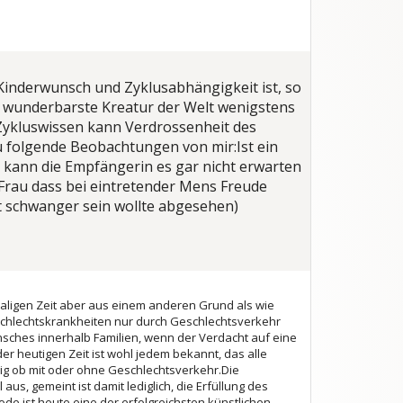
Kinderwunsch und Zyklusabhängigkeit ist, so
e wunderbarste Kreatur der Welt wenigstens
Zykluswissen kann Verdrossenheit des
u folgende Beobachtungen von mir:
Ist ein
 kann die Empfängerin es gar nicht erwarten
r Frau dass bei eintretender Mens Freude
t schwanger sein wollte abgesehen)
aligen Zeit aber aus einem anderen Grund als wie
schlechtskrankheiten nur durch Geschlechtsverkehr
sches innerhalb Familien, wenn der Verdacht auf eine
 heutigen Zeit ist wohl jedem bekannt, das alle
g ob mit oder ohne Geschlechtsverkehr.Die
us, gemeint ist damit lediglich, die Erfüllung des
e ist heute eine der erfolgreichsten künstlichen