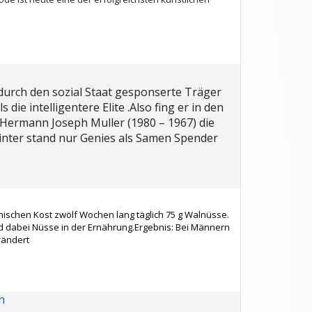
 durch den sozial Staat gesponserte Träger
die intelligentere Elite .Also fing er in den
Hermann Joseph Muller (1980 – 1967) die
nter stand nur Genies als Samen Spender
nischen Kost zwölf Wochen lang täglich 75 g Walnüsse.
d dabei Nüsse in der Ernährung.Ergebnis: Bei Männern
erändert
n