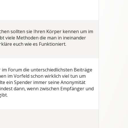
chen sollten sie Ihren Körper kennen um im
bt viele Methoden die man in ineinander
rkläre euch wie es Funktioniert.
 im Forum die unterschiedlichsten Beiträge
 im Vorfeld schon wirklich viel tun um
lte ein Spender immer seine Anonymität
umindest dann, wenn zwischen Empfänger und
ibt.