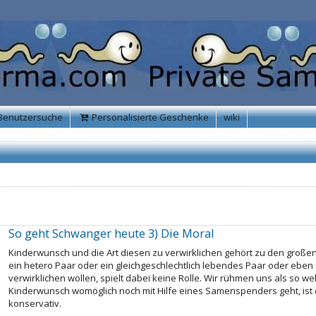
Benutzersuche
Personalisierte Geschenke
wiki
So geht Schwanger heute 3) Die Moral
Kinderwunsch und die Art diesen zu verwirklichen gehört zu den große
ein hetero Paar oder ein gleichgeschlechtlich lebendes Paar oder ebe
verwirklichen wollen, spielt dabei keine Rolle. Wir rühmen uns als so w
Kinderwunsch womöglich noch mit Hilfe eines Samenspenders geht, ist 
konservativ.