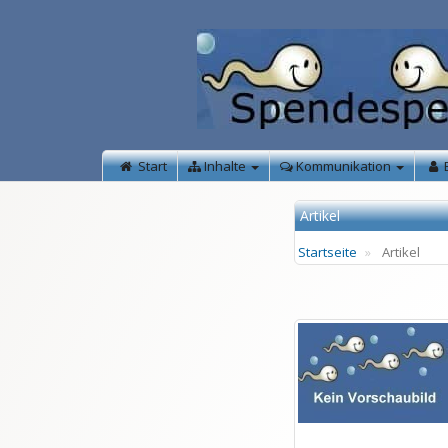
Start
Inhalte
Kommunikation
Artikel
Startseite
Artikel