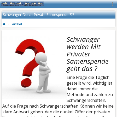
Na
Schwanger Durch Private Samespende ???
Artikel
Schwanger
werden Mit
Privater
Samenspende
geht das ?
Eine Frage die Täglich
gestellt wird, wichtig ist
dabei immer die
Methode und zahlen zu
Schwangerschaften.
Auf die Frage nach Schwangerschaften Können wir keine
klare Antwort geben den die dunkel Ziffer der privaten