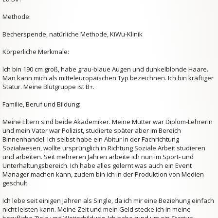
Methode:
Becherspende, natürliche Methode, KiWu-Klinik
Körperliche Merkmale:
Ich bin 190 cm groß, habe grau-blaue Augen und dunkelblonde Haare.
Man kann mich als mitteleuropäischen Typ bezeichnen. Ich bin kräftiger
Statur. Meine Blutgruppe ist B+.
Familie, Beruf und Bildung:
Meine Eltern sind beide Akademiker. Meine Mutter war Diplom-Lehrerin
und mein Vater war Polizist, studierte später aber im Bereich
Binnenhandel. Ich selbst habe ein Abitur in der Fachrichtung
Sozialwesen, wollte ursprünglich in Richtung Soziale Arbeit studieren
und arbeiten. Seit mehreren Jahren arbeite ich nun im Sport- und
Unterhaltungsbereich. Ich habe alles gelernt was auch ein Event
Manager machen kann, zudem bin ich in der Produktion von Medien
geschult.
Ich lebe seit einigen Jahren als Single, da ich mir eine Beziehung einfach
nicht leisten kann. Meine Zeit und mein Geld stecke ich in meine