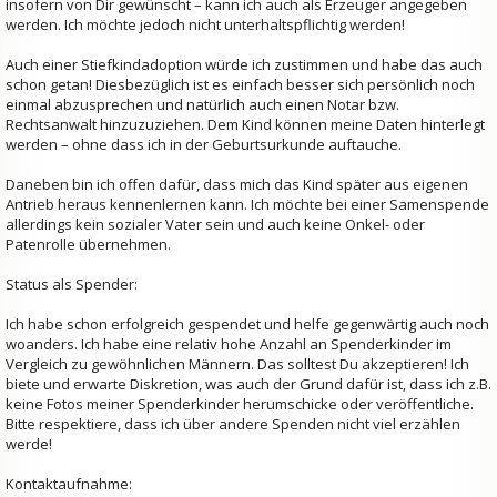
insofern von Dir gewünscht – kann ich auch als Erzeuger angegeben
werden. Ich möchte jedoch nicht unterhaltspflichtig werden!
Auch einer Stiefkindadoption würde ich zustimmen und habe das auch
schon getan! Diesbezüglich ist es einfach besser sich persönlich noch
einmal abzusprechen und natürlich auch einen Notar bzw.
Rechtsanwalt hinzuzuziehen. Dem Kind können meine Daten hinterlegt
werden – ohne dass ich in der Geburtsurkunde auftauche.
Daneben bin ich offen dafür, dass mich das Kind später aus eigenen
Antrieb heraus kennenlernen kann. Ich möchte bei einer Samenspende
allerdings kein sozialer Vater sein und auch keine Onkel- oder
Patenrolle übernehmen.
Status als Spender:
Ich habe schon erfolgreich gespendet und helfe gegenwärtig auch noch
woanders. Ich habe eine relativ hohe Anzahl an Spenderkinder im
Vergleich zu gewöhnlichen Männern. Das solltest Du akzeptieren! Ich
biete und erwarte Diskretion, was auch der Grund dafür ist, dass ich z.B.
keine Fotos meiner Spenderkinder herumschicke oder veröffentliche.
Bitte respektiere, dass ich über andere Spenden nicht viel erzählen
werde!
Kontaktaufnahme: