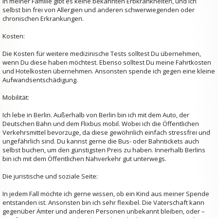
In meiner Familie gibt es keine bekannten Erbkrankheiten, und ich
selbst bin frei von Allergien und anderen schwerwiegenden oder
chronischen Erkrankungen.
Kosten:
Die Kosten für weitere medizinische Tests solltest Du übernehmen,
wenn Du diese haben möchtest. Ebenso solltest Du meine Fahrtkosten
und Hotelkosten übernehmen. Ansonsten spende ich gegen eine kleine
Aufwandsentschädigung.
Mobilität:
Ich lebe in Berlin. Außerhalb von Berlin bin ich mit dem Auto, der
Deutschen Bahn und dem Flixbus mobil. Wobei ich die Öffentlichen
Verkehrsmittel bevorzuge, da diese gewöhnlich einfach stressfrei und
ungefährlich sind. Du kannst gerne die Bus- oder Bahntickets auch
selbst buchen, um den günstigsten Preis zu haben. Innerhalb Berlins
bin ich mit dem Öffentlichen Nahverkehr gut unterwegs.
Die juristische und soziale Seite:
In jedem Fall möchte ich gerne wissen, ob ein Kind aus meiner Spende
entstanden ist. Ansonsten bin ich sehr flexibel. Die Vaterschaft kann
gegenüber Ämter und anderen Personen unbekannt bleiben, oder –