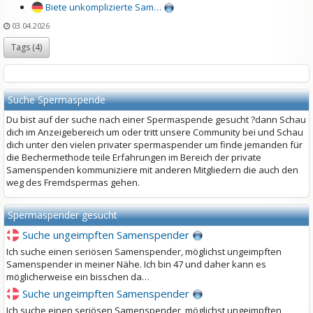
Biete unkomplizierte Sam…
03.04.2026
Tags (
4
)
Suche Spermaspende
Du bist auf der suche nach einer Spermaspende gesucht ?dann Schau
dich im Anzeigebereich um oder tritt unsere Community bei und Schau
dich unter den vielen privater spermaspender um finde jemanden für
die Bechermethode teile Erfahrungen im Bereich der private
Samenspenden kommuniziere mit anderen Mitgliedern die auch den
weg des Fremdspermas gehen.
Spermaspender gesucht
Suche ungeimpften Samenspender
Ich suche einen seriösen Samenspender, möglichst ungeimpften
Samenspender in meiner Nähe. Ich bin 47 und daher kann es
möglicherweise ein bisschen da…
Suche ungeimpften Samenspender
Ich suche einen seriösen Samenspender, möglichst ungeimpften