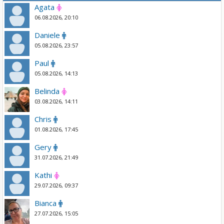
Agata
06.08.2026, 20:10
Daniele
05.08.2026, 23:57
Paul
05.08.2026, 14:13
Belinda
03.08.2026, 14:11
Chris
01.08.2026, 17:45
Gery
31.07.2026, 21:49
Kathi
29.07.2026, 09:37
Bianca
27.07.2026, 15:05