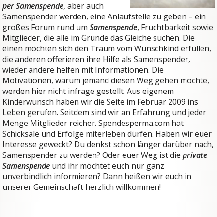
per Samenspende
, aber auch
Samenspender werden, eine Anlaufstelle zu geben – ein
großes Forum rund um
Samenspende
, Fruchtbarkeit sowie
Mitglieder, die alle im Grunde das Gleiche suchen. Die
einen möchten sich den Traum vom Wunschkind erfüllen,
die anderen offerieren ihre Hilfe als Samenspender,
wieder andere helfen mit Informationen. Die
Motivationen, warum jemand diesen Weg gehen möchte,
werden hier nicht infrage gestellt. Aus eigenem
Kinderwunsch haben wir die Seite im Februar 2009 ins
Leben gerufen. Seitdem sind wir an Erfahrung und jeder
Menge Mitglieder reicher. Spendesperma.com hat
Schicksale und Erfolge miterleben dürfen. Haben wir euer
Interesse geweckt? Du denkst schon länger darüber nach,
Samenspender zu werden? Oder euer Weg ist die
private
Samenspende
und ihr möchtet euch nur ganz
unverbindlich informieren? Dann heißen wir euch in
unserer Gemeinschaft herzlich willkommen!