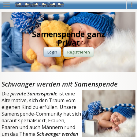
Navigation
Na
Samenspende ganz
Privat
Login
Registrieren
Schwanger werden mit Samenspende
Die
private Samenspende
ist eine
Alternative, sich den Traum vom
eigenen Kind zu erfüllen. Unsere
Samenspende-Community hat sich
darauf spezialisiert, Frauen,
Paaren und auch Männern rund
um das Thema
Schwanger werden