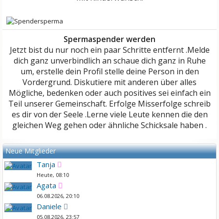
Spermaspender werden
Jetzt bist du nur noch ein paar Schritte entfernt .Melde
dich ganz unverbindlich an schaue dich ganz in Ruhe
um, erstelle dein Profil stelle deine Person in den
Vordergrund. Diskutiere mit anderen über alles
Mögliche, bedenken oder auch positives sei einfach ein
Teil unserer Gemeinschaft. Erfolge Misserfolge schreib
es dir von der Seele .Lerne viele Leute kennen die den
gleichen Weg gehen oder ähnliche Schicksale haben .
Neue Mitglieder
Tanja
Heute, 08:10
Agata
06.08.2026, 20:10
Daniele
05.08.2026, 23:57