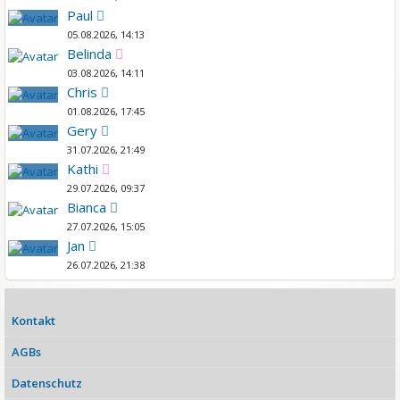
Paul
05.08.2026, 14:13
Belinda
03.08.2026, 14:11
Chris
01.08.2026, 17:45
Gery
31.07.2026, 21:49
Kathi
29.07.2026, 09:37
Bianca
27.07.2026, 15:05
Jan
26.07.2026, 21:38
Kontakt
AGBs
Datenschutz