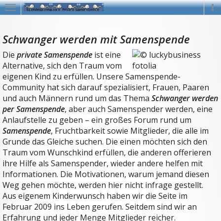
Navigation
Na
Schwanger werden mit Samenspende
Die
private Samenspende
ist eine
Alternative, sich den Traum vom
eigenen Kind zu erfüllen. Unsere Samenspende-
Community hat sich darauf spezialisiert, Frauen, Paaren
und auch Männern rund um das Thema
Schwanger werden
per Samenspende
, aber auch Samenspender werden, eine
Anlaufstelle zu geben – ein großes Forum rund um
Samenspende
, Fruchtbarkeit sowie Mitglieder, die alle im
Grunde das Gleiche suchen. Die einen möchten sich den
Traum vom Wunschkind erfüllen, die anderen offerieren
ihre Hilfe als Samenspender, wieder andere helfen mit
Informationen. Die Motivationen, warum jemand diesen
Weg gehen möchte, werden hier nicht infrage gestellt.
Aus eigenem Kinderwunsch haben wir die Seite im
Februar 2009 ins Leben gerufen. Seitdem sind wir an
Erfahrung und jeder Menge Mitglieder reicher.