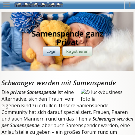
Navigation
Na
Samenspende ganz
Privat
Login
Registrieren
Schwanger werden mit Samenspende
Die
private Samenspende
ist eine
Alternative, sich den Traum vom
eigenen Kind zu erfüllen. Unsere Samenspende-
Community hat sich darauf spezialisiert, Frauen, Paaren
und auch Männern rund um das Thema
Schwanger werden
per Samenspende
, aber auch Samenspender werden, eine
Anlaufstelle zu geben – ein großes Forum rund um