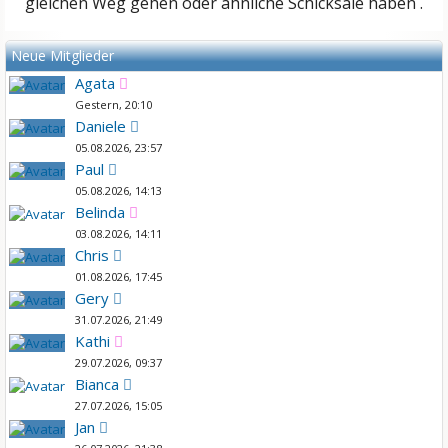
gleichen Weg gehen oder ähnliche Schicksale haben .
Neue Mitglieder
Agata
Gestern, 20:10
Daniele
05.08.2026, 23:57
Paul
05.08.2026, 14:13
Belinda
03.08.2026, 14:11
Chris
01.08.2026, 17:45
Gery
31.07.2026, 21:49
Kathi
29.07.2026, 09:37
Bianca
27.07.2026, 15:05
Jan