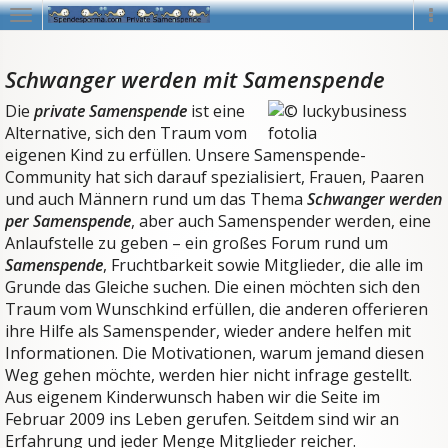
Navigation
Na
Schwanger werden mit Samenspende
Die
private Samenspende
ist eine
Alternative, sich den Traum vom
eigenen Kind zu erfüllen. Unsere Samenspende-
Community hat sich darauf spezialisiert, Frauen, Paaren
und auch Männern rund um das Thema
Schwanger werden
per Samenspende
, aber auch Samenspender werden, eine
Anlaufstelle zu geben – ein großes Forum rund um
Samenspende
, Fruchtbarkeit sowie Mitglieder, die alle im
Grunde das Gleiche suchen. Die einen möchten sich den
Traum vom Wunschkind erfüllen, die anderen offerieren
ihre Hilfe als Samenspender, wieder andere helfen mit
Informationen. Die Motivationen, warum jemand diesen
Weg gehen möchte, werden hier nicht infrage gestellt.
Aus eigenem Kinderwunsch haben wir die Seite im
Februar 2009 ins Leben gerufen. Seitdem sind wir an
Erfahrung und jeder Menge Mitglieder reicher.