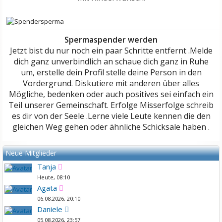
Spermaspender werden
Jetzt bist du nur noch ein paar Schritte entfernt .Melde
dich ganz unverbindlich an schaue dich ganz in Ruhe
um, erstelle dein Profil stelle deine Person in den
Vordergrund. Diskutiere mit anderen über alles
Mögliche, bedenken oder auch positives sei einfach ein
Teil unserer Gemeinschaft. Erfolge Misserfolge schreib
es dir von der Seele .Lerne viele Leute kennen die den
gleichen Weg gehen oder ähnliche Schicksale haben .
Neue Mitglieder
Tanja
Heute, 08:10
Agata
06.08.2026, 20:10
Daniele
05.08.2026, 23:57