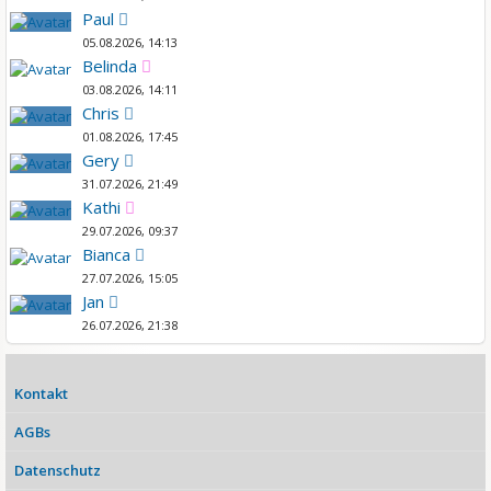
Paul
05.08.2026, 14:13
Belinda
03.08.2026, 14:11
Chris
01.08.2026, 17:45
Gery
31.07.2026, 21:49
Kathi
29.07.2026, 09:37
Bianca
27.07.2026, 15:05
Jan
26.07.2026, 21:38
Kontakt
AGBs
Datenschutz