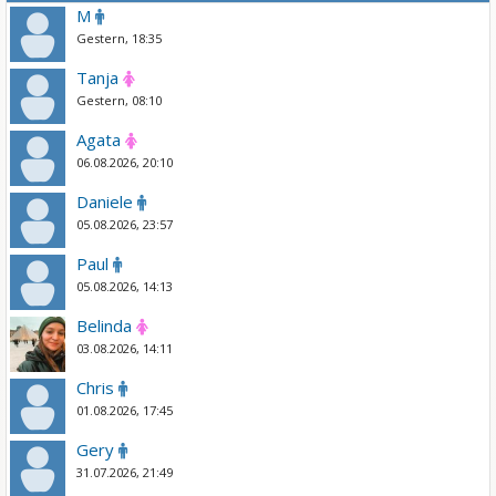
M
Gestern, 18:35
Tanja
Gestern, 08:10
Agata
06.08.2026, 20:10
Daniele
05.08.2026, 23:57
Paul
05.08.2026, 14:13
Belinda
03.08.2026, 14:11
Chris
01.08.2026, 17:45
Gery
31.07.2026, 21:49