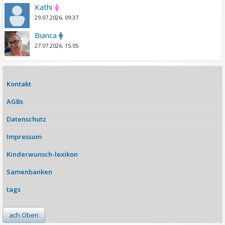
Kathi
29.07.2026, 09:37
Bianca
27.07.2026, 15:05
Kontakt
AGBs
Datenschutz
Impressum
Kinderwunsch-lexikon
Samenbanken
tags
ach Oben