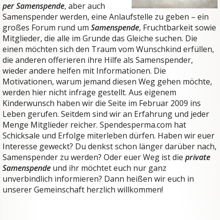
per Samenspende
, aber auch
Samenspender werden, eine Anlaufstelle zu geben – ein
großes Forum rund um
Samenspende
, Fruchtbarkeit sowie
Mitglieder, die alle im Grunde das Gleiche suchen. Die
einen möchten sich den Traum vom Wunschkind erfüllen,
die anderen offerieren ihre Hilfe als Samenspender,
wieder andere helfen mit Informationen. Die
Motivationen, warum jemand diesen Weg gehen möchte,
werden hier nicht infrage gestellt. Aus eigenem
Kinderwunsch haben wir die Seite im Februar 2009 ins
Leben gerufen. Seitdem sind wir an Erfahrung und jeder
Menge Mitglieder reicher. Spendesperma.com hat
Schicksale und Erfolge miterleben dürfen. Haben wir euer
Interesse geweckt? Du denkst schon länger darüber nach,
Samenspender zu werden? Oder euer Weg ist die
private
Samenspende
und ihr möchtet euch nur ganz
unverbindlich informieren? Dann heißen wir euch in
unserer Gemeinschaft herzlich willkommen!