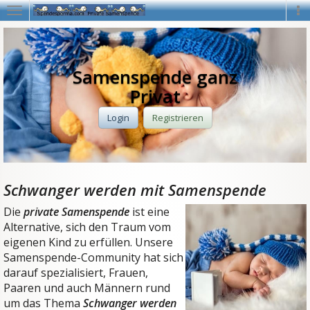
Navigation
Na
Samenspende ganz
Privat
Login
Registrieren
Schwanger werden mit Samenspende
Die
private Samenspende
ist eine
Alternative, sich den Traum vom
eigenen Kind zu erfüllen. Unsere
Samenspende-Community hat sich
darauf spezialisiert, Frauen,
Paaren und auch Männern rund
um das Thema
Schwanger werden