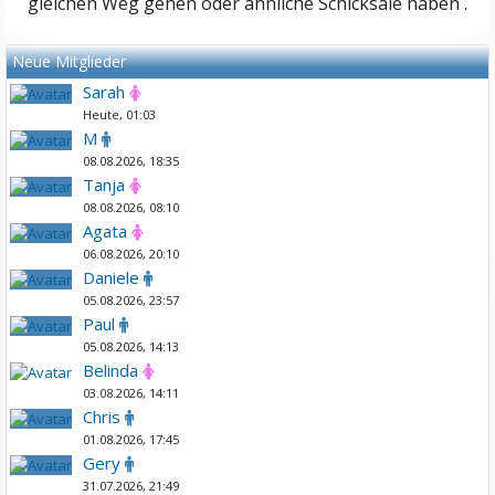
gleichen Weg gehen oder ähnliche Schicksale haben .
Neue Mitglieder
Sarah
Heute, 01:03
M
08.08.2026, 18:35
Tanja
08.08.2026, 08:10
Agata
06.08.2026, 20:10
Daniele
05.08.2026, 23:57
Paul
05.08.2026, 14:13
Belinda
03.08.2026, 14:11
Chris
01.08.2026, 17:45
Gery
31.07.2026, 21:49