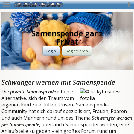
Navigation
Na
Samenspende ganz
Privat
Login
Registrieren
Schwanger werden mit Samenspende
Die
private Samenspende
ist eine
Alternative, sich den Traum vom
eigenen Kind zu erfüllen. Unsere Samenspende-
Community hat sich darauf spezialisiert, Frauen, Paaren
und auch Männern rund um das Thema
Schwanger werden
per Samenspende
, aber auch Samenspender werden, eine
Anlaufstelle zu geben – ein großes Forum rund um